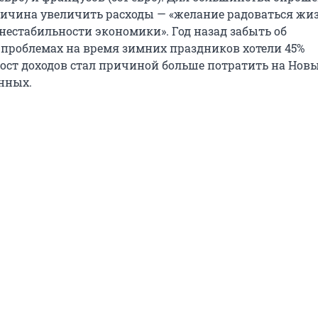
причина увеличить расходы — «желание радоваться жиз
нестабильности экономики». Год назад забыть об
проблемах на время зимних праздников хотели 45%
Рост доходов стал причиной больше потратить на Новы
нных.