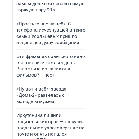
самом деле связывало самую
горячую пару 90-х
«Простите нас за всё». С
телефона исчезнувшей в тайге
семьи Усольцевых пришло
леденящее душу сообщение
Эти фразы из советского кино
вы говорите каждый день.
Вспомните из каких они
фильмов? — тест
«Ну вот и всё»: звезда
«Дома-2» развелась с
молодым мужем
Иркутянина лишили
водительских прав — он купил
поддельное удостоверение по
почте и опять попался