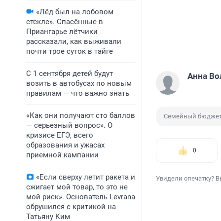
«Лёд был на лобовом
стекле». Спасённые в
Приангарье лётчики
рассказали, как выживали
почти трое суток в тайге
С 1 сентября детей будут
Анна Во
возить в автобусах по новым
правилам — что важно знать
«Как они получают сто баллов
Семейный бюдже
— серьезный вопрос». О
кризисе ЕГЭ, всего
образования и ужасах
0
приемной кампании
«Если сверху летит ракета и
Увидели опечатку? В
сжигает мой товар, то это не
мой риск». Основатель Levrana
обрушился с критикой на
Татьяну Ким