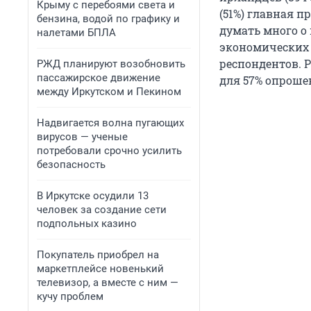
Крыму с перебоями света и
(51%) главная 
бензина, водой по графику и
думать много о 
налетами БПЛА
экономических 
респондентов. 
РЖД планируют возобновить
пассажирское движение
для 57% опроше
между Иркутском и Пекином
Надвигается волна пугающих
вирусов — ученые
потребовали срочно усилить
безопасность
В Иркутске осудили 13
человек за создание сети
подпольных казино
Покупатель приобрел на
маркетплейсе новенький
телевизор, а вместе с ним —
кучу проблем