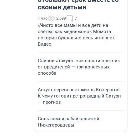
своими детьми
1 час
2 699
7
«Чисто все мамы и все дети на
свете»: как медвежонок Момота
покорил буквально весь интернет.
Видео
Слизни атакуют: как спасти цветник
от вредителей — три копеечных
способа
Август перевернет жизнь Козерогов.
К чему готовит ретроградный Сатурн
— прогноз
Соль земли забайкальской.
Нижегородцевы