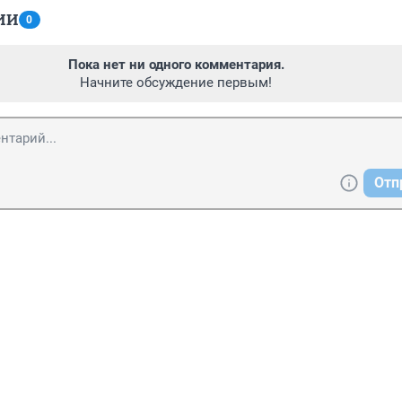
ИИ
0
Пока нет ни одного комментария.
Начните обсуждение первым!
Отп