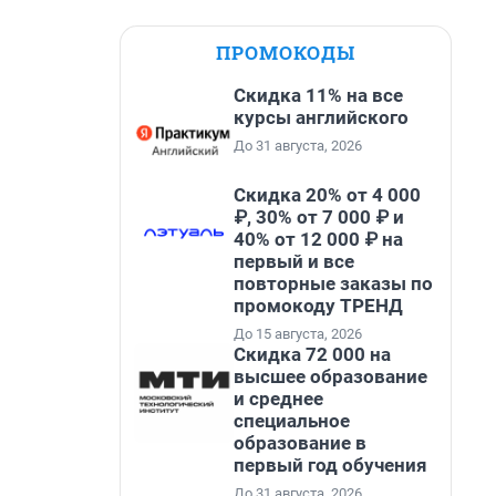
ПРОМОКОДЫ
Скидка 11% на все
курсы английского
До 31 августа, 2026
Скидка 20% от 4 000
₽, 30% от 7 000 ₽ и
40% от 12 000 ₽ на
первый и все
повторные заказы по
промокоду ТРЕНД
До 15 августа, 2026
Скидка 72 000 на
высшее образование
и среднее
специальное
образование в
первый год обучения
До 31 августа, 2026