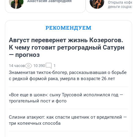
Анастасия Завгородняя
Открыла кофейн
деньги соцразв
РЕКОМЕНДУЕМ
Август перевернет жизнь Козерогов.
К чему готовит ретроградный Сатурн
— прогноз
14 часов
10 390
1
Знаменитая тикток-блогер, рассказывавшая о борьбе
с редкой формой рака, умерла в возрасте 26 лет
«Все еще в шоке»: сыну Трусовой исполнился год —
трогательный пост и фото
Слизни атакуют: как спасти цветник от вредителей —
три копеечных способа