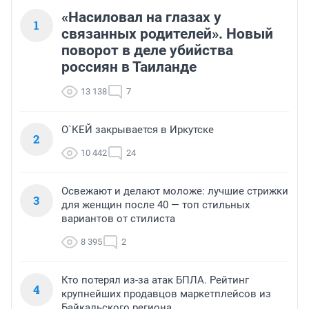
«Насиловал на глазах у
1
связанных родителей». Новый
поворот в деле убийства
россиян в Таиланде
13 138
7
О`КЕЙ закрывается в Иркутске
2
10 442
24
Освежают и делают моложе: лучшие стрижки
3
для женщин после 40 — топ стильных
вариантов от стилиста
8 395
2
Кто потерял из-за атак БПЛА. Рейтинг
4
крупнейших продавцов маркетплейсов из
Байкальского региона