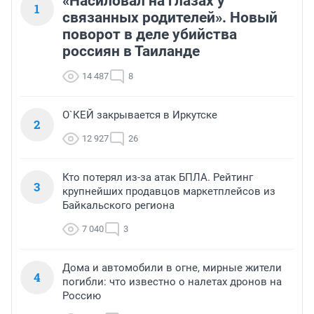
«Насиловал на глазах у
1
связанных родителей». Новый
поворот в деле убийства
россиян в Таиланде
14 487
8
О`КЕЙ закрывается в Иркутске
2
12 927
26
Кто потерял из-за атак БПЛА. Рейтинг
3
крупнейших продавцов маркетплейсов из
Байкальского региона
7 040
3
Дома и автомобили в огне, мирные жители
4
погибли: что известно о налетах дронов на
Россию