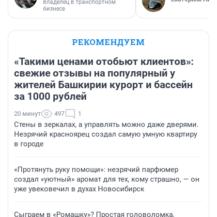
владелец в транспортном
бизнесе
РЕКОМЕНДУЕМ
«Такими ценами отобьют клиентов»:
свежие отзывы на популярный у
жителей Башкирии курорт и бассейн
за 1000 рублей
20 минут
497
1
Стены в зеркалах, а управлять можно даже дверями.
Незрячий красноярец создал самую умную квартиру
в городе
«Протянуть руку помощи»: незрячий парфюмер
создал «уютный» аромат для тех, кому страшно, — он
уже увековечил в духах Новосибирск
Сыграем в «Ромашку»? Простая головоломка,