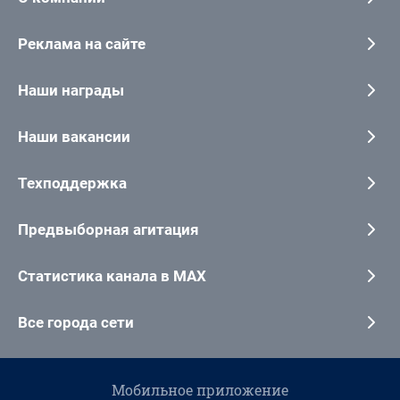
Реклама на сайте
Наши награды
Наши вакансии
Техподдержка
Предвыборная агитация
Статистика канала в MAX
Все города сети
Мобильное приложение