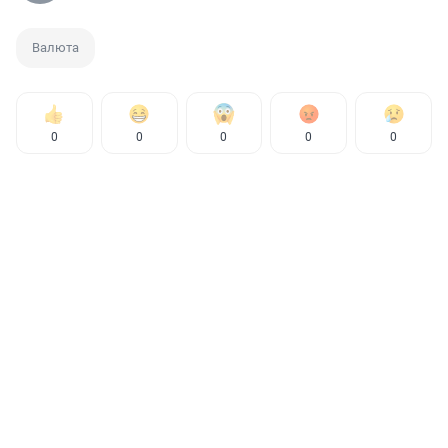
Валюта
0
0
0
0
0