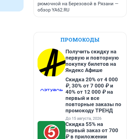
рюмочной на Березовой в Рязани —
обзор YA62.RU
ПРОМОКОДЫ
Получить скидку на
первую и повторную
покупку билетов на
Яндекс Афише
Скидка 20% от 4 000
₽, 30% от 7 000 ₽ и
40% от 12 000 ₽ на
первый и все
повторные заказы по
промокоду ТРЕНД
До 15 августа, 2026
Скидка 55% на
первый заказ от 700
₽ в приложении