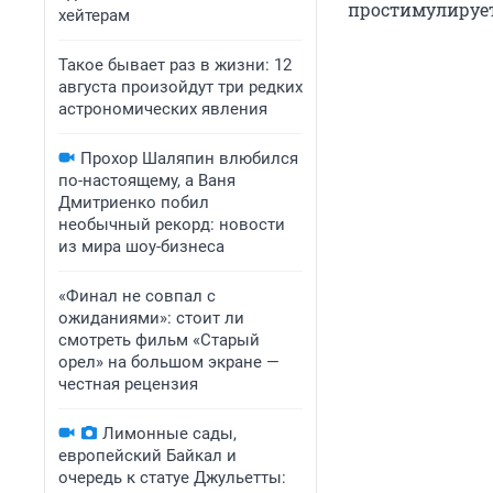
простимулирует
хейтерам
Такое бывает раз в жизни: 12
августа произойдут три редких
астрономических явления
Прохор Шаляпин влюбился
по-настоящему, а Ваня
Дмитриенко побил
необычный рекорд: новости
из мира шоу-бизнеса
«Финал не совпал с
ожиданиями»: стоит ли
смотреть фильм «Старый
орел» на большом экране —
честная рецензия
Лимонные сады,
европейский Байкал и
очередь к статуе Джульетты: