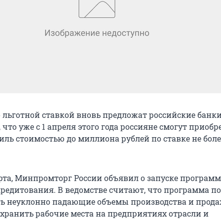
 льготной ставкой вновь предложат российские банки
 что уже с 1 апреля этого года россияне смогут приобр
иль стоимостью до миллиона рублей по ставке не боле
арта, Минпромторг России объявил о запуске програм
кредитования. В ведомстве считают, что программа п
ь неуклонно падающие объемы производства и прод
охранить рабочие места на предприятиях отрасли и