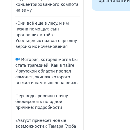
организаций)
концентрированного компота
на зиму
«Они всё еще в лесу, и им
нужна помощь»: сын
пропавших в тайге
Усольцевых назвал еще одну
версию их исчезновения
История, которая могла бы
стать трагедией. Как в тайге
Иркутской области пропал
самолет, экипаж которого
выжил и сам вышел на связь
Переводы россиян начнут
блокировать по одной
причине: подробности
«Август принесет новые
возможности»: Тамара Глоба