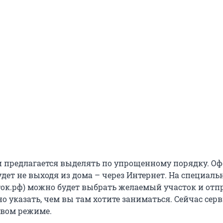
 предлагается выделять по упрощенному порядку. О
дет не выходя из дома – через Интернет. На специаль
ок.рф) можно будет выбрать желаемый участок и отп
но указать, чем вы там хотите заниматься. Сейчас сер
овом режиме.