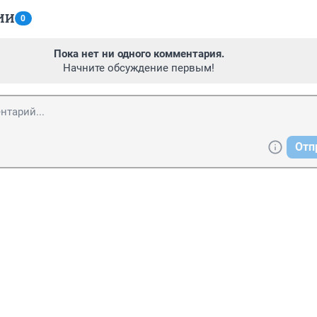
ИИ
0
Пока нет ни одного комментария.
Начните обсуждение первым!
Отп