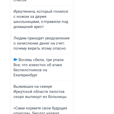
список
Иркутянина, который гонялся
с ножом за двумя
школьницами, отправили под
домашний арест
Людям приходят уведомления
о зачислении денег на счет:
почему верить этому опасно
Восемь сбили, три упали.
Все, что известно об атаке
беспилотников на
Екатеринбург
Выживших на севере
Иркутской области пилотов
скоро выпишут из больницы
«Сами кормите свои будущие
опухоли». Биолог назвал