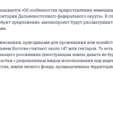
азывается «Об особенностях предоставления земельн
ритории Дальневосточного федерального округа». В сл
обрит предложение, законопроект будут рассматриват
мы.
чиновники, пригодными для проживания или хозяйст
ьнем Востоке считают около 147 млн гектаров. То есть
ающего россиянина (иностранцам землю давать не буд
частки с разрешенным видом использования под веде
йства, земли лесного фонда, промышленные территори