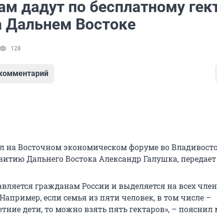
ам дадут по бесплатному гек
а Дальнем Востоке
128
 комментарий
л на Восточном экономическом форуме во Владивост
витию Дальнего Востока Александр Галушка, передает 
авляется гражданам России и выделяется на всех член
Например, если семья из пяти человек, в том числе –
тние дети, то можно взять пять гектаров», – пояснил