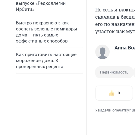
выпуске «Редколлегии
Но есть и важн
ИрСити»
сначала в беспл
Быстро покраснеют: как
его по назначен
соспеть зеленые помидоры
участок изымут
дома — пять самых
эффективных способов
Анна Во
Как приготовить настоящее
мороженое дома: 3
проверенных рецепта
Недвижимость
0
Увидели опечатку? В