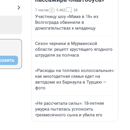
7 часов
5 462
28
Участницу шоу «Мама в 16» из
Волгограда обвинили в
домогательствах к младенцу
Сезон черники в Мурманской
области: рецепт хрустящего ягодного
штруделя за полчаса
равить
«Расходы на топливо колоссальные»:
как многодетная семья едет на
автодоме из Барнаула в Турцию —
фото
«Не рассчитала силы»: 18-летняя
ужурка пыталась успокоить
трехмесячного сына и убила его