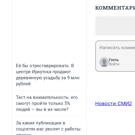
КОММЕНТАР
Гость
Войти
Её бы отреставрировать. В
центре Иркутска продают
деревянную усадьбу за 9 млн
рублей
Тест на внимательность: его
Новости СМИ2
смогут пройти только 5%
людей — вы в их числе?
За какие публикации в
соцсетях вас уволят с работы: