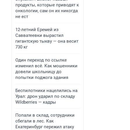
продукты, которые приводят к
онкологии, сам он их никогда
не ест
12-летний Еремей из
Савватеевки вырастил
гигантскую тыкву — она весит
730 кг
Один переход по ссылке
изменил всё. Как мошенники
довели школьницу до
попытки поджога здания
Беспилотники нацелились на
Урал: дрон ударил по складу
Wildberries — кадры
Попали в склад, сотрудники
сбегали в лес. Как
Екатеринбург пережил атаку