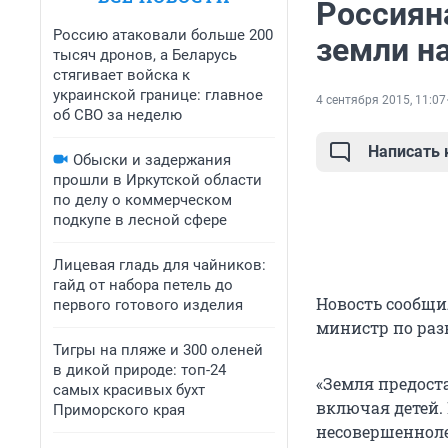
Россиян
Россию атаковали больше 200
земли н
тысяч дронов, а Беларусь
стягивает войска к
украинской границе: главное
4 сентября 2015, 11:07
об СВО за неделю
Написать
Обыски и задержания
прошли в Иркутской области
по делу о коммерческом
подкупе в лесной сфере
Лицевая гладь для чайников:
гайд от набора петель до
Новость сообщи
первого готового изделия
министр по раз
Тигры на пляже и 300 оленей
в дикой природе: топ-24
«Земля предост
самых красивых бухт
включая детей. 
Приморского края
несовершенноле