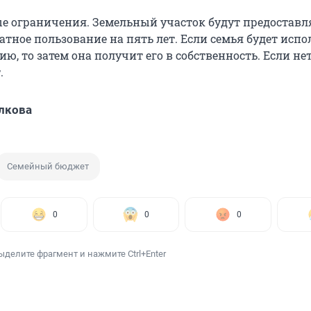
ые ограничения. Земельный участок будут предоставл
атное пользование на пять лет. Если семья будет испо
ию, то затем она получит его в собственность. Если не
.
лкова
Семейный бюджет
0
0
0
ыделите фрагмент и нажмите Ctrl+Enter