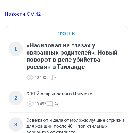
Новости СМИ2
ТОП 5
«Насиловал на глазах у
1
связанных родителей». Новый
поворот в деле убийства
россиян в Таиланде
13 142
7
О`КЕЙ закрывается в Иркутске
2
10 452
24
Освежают и делают моложе: лучшие стрижки
3
для женщин после 40 — топ стильных
вариантов от стилиста