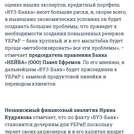
оценке наших экспертов, кредитный портфель
«ВУЗ-Банка» несет большие риски, и, скорее всего,
в нынешних экономических условиях он будет
создавать большие проблемы, что приведет к
необходимости создания повышенных резервов.
УБРиР – банк крупный, и в его масштабах будет
проще «метаболизировать» все эти проблемы», –
отмечает
председатель правления Банка
«НЕЙВА» (ООО) Павел Ефремов
. По его мнению, в
дальнейшем «ВУЗ-Банк» будет присоединен к
УБРиР с заменой продуктовой линейки и
переводом клиентов.
Независимый финансовый аналитик Ирина
Кудрякова
отмечает, что по факту «ВУЗ-Банк»
становится дочерним для УБРиР, поскольку
теряет своих акционеров и в его капитал входит