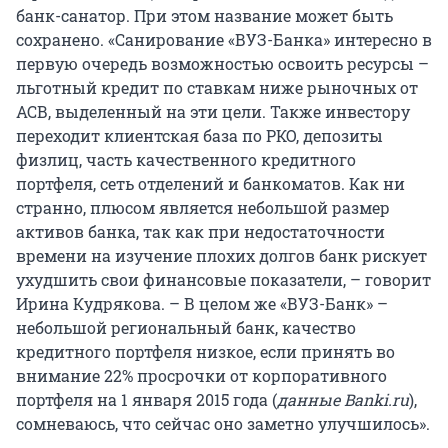
банк-санатор. При этом название может быть
сохранено. «Санирование «ВУЗ-Банка» интересно в
первую очередь возможностью освоить ресурсы –
льготный кредит по ставкам ниже рыночных от
АСВ, выделенный на эти цели. Также инвестору
переходит клиентская база по РКО, депозиты
физлиц, часть качественного кредитного
портфеля, сеть отделений и банкоматов. Как ни
странно, плюсом является небольшой размер
активов банка, так как при недостаточности
времени на изучение плохих долгов банк рискует
ухудшить свои финансовые показатели, – говорит
Ирина Кудрякова. – В целом же «ВУЗ-Банк» –
небольшой региональный банк, качество
кредитного портфеля низкое, если принять во
внимание 22% просрочки от корпоративного
портфеля на 1 января 2015 года (
данные Banki.ru
),
сомневаюсь, что сейчас оно заметно улучшилось».