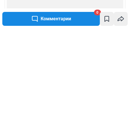
0
Комментарии
Написать комментарий