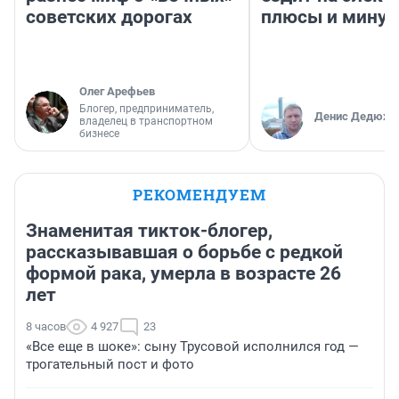
советских дорогах
плюсы и мину
Олег Арефьев
Блогер, предприниматель,
Денис Дедюхи
владелец в транспортном
бизнесе
РЕКОМЕНДУЕМ
Знаменитая тикток-блогер,
рассказывавшая о борьбе с редкой
формой рака, умерла в возрасте 26
лет
8 часов
4 927
23
«Все еще в шоке»: сыну Трусовой исполнился год —
трогательный пост и фото