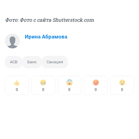
Фото: Фото с сайта Shutterstock.com
Ирина Абрамова
АСВ
Банк
Санация
0
0
0
0
0