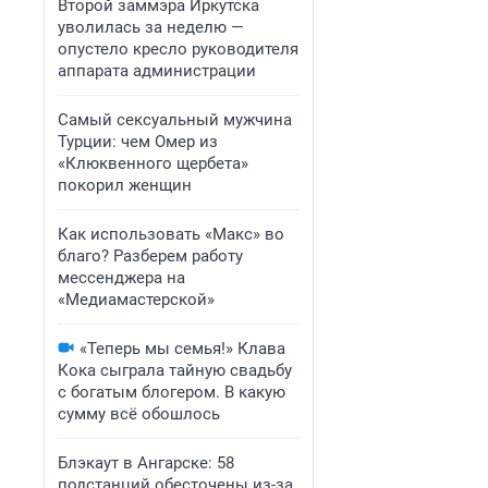
Второй заммэра Иркутска
уволилась за неделю —
опустело кресло руководителя
аппарата администрации
Самый сексуальный мужчина
Турции: чем Омер из
«Клюквенного щербета»
покорил женщин
Как использовать «Макс» во
благо? Разберем работу
мессенджера на
«Медиамастерской»
«Теперь мы семья!» Клава
Кока сыграла тайную свадьбу
с богатым блогером. В какую
сумму всё обошлось
Блэкаут в Ангарске: 58
подстанций обесточены из-за