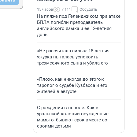
15 часов
7 111
Обсудить
На пляже под Геленджиком при атаке
БПЛА погибли преподаватель
английского языка и ее 12-летняя
дочь
«Не рассчитала силы»: 18-летняя
ужурка пыталась успокоить
трехмесячного сына и убила его
«Плохо, как никогда до этого»:
таролог о судьбе Кузбасса и его
жителей в августе
С рождения в неволе. Как в
уральской колонии осужденные
мамы отбывают срок вместе со
своими детьми