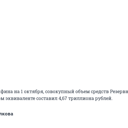
ина на 1 октября, совокупный объем средств Резерв
м эквиваленте составил 4,67 триллиона рублей.
лкова