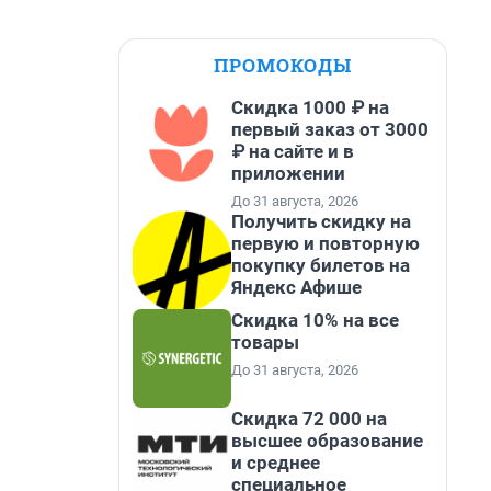
ПРОМОКОДЫ
Скидка 1000 ₽ на
первый заказ от 3000
₽ на сайте и в
приложении
До 31 августа, 2026
Получить скидку на
первую и повторную
покупку билетов на
Яндекс Афише
Скидка 10% на все
товары
До 31 августа, 2026
Скидка 72 000 на
высшее образование
и среднее
специальное