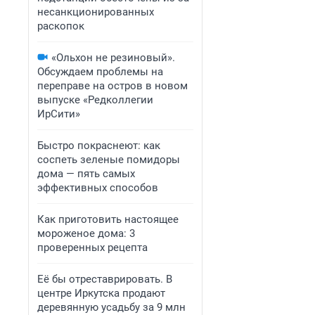
несанкционированных
раскопок
«Ольхон не резиновый».
Обсуждаем проблемы на
переправе на остров в новом
выпуске «Редколлегии
ИрСити»
Быстро покраснеют: как
соспеть зеленые помидоры
дома — пять самых
эффективных способов
Как приготовить настоящее
мороженое дома: 3
проверенных рецепта
Её бы отреставрировать. В
центре Иркутска продают
деревянную усадьбу за 9 млн