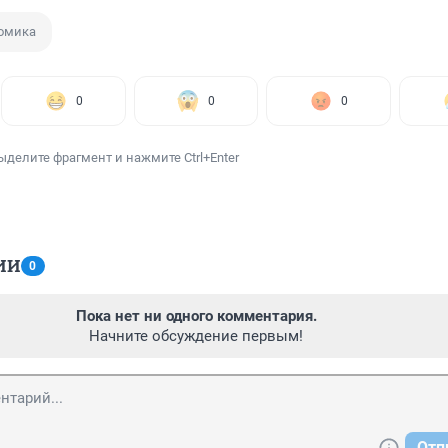
омика
0
0
0
ыделите фрагмент и нажмите Ctrl+Enter
ИИ
0
Пока нет ни одного комментария.
Начните обсуждение первым!
Отп