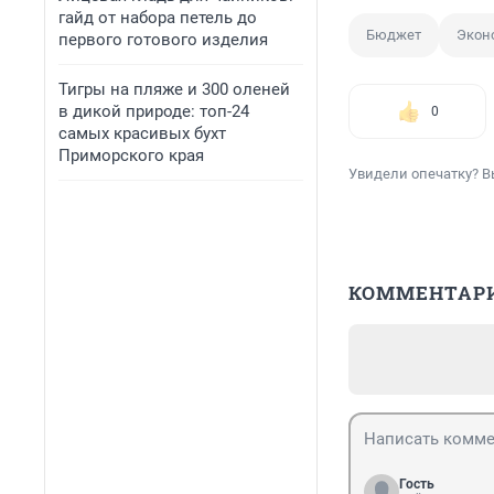
гайд от набора петель до
Бюджет
Экон
первого готового изделия
Тигры на пляже и 300 оленей
в дикой природе: топ-24
0
самых красивых бухт
Приморского края
Увидели опечатку? В
КОММЕНТАР
Гость