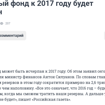
ый фонд к 2017 году будет
н
207
 комментарий
может быть исчерпан к 2017 году. Об этом заявил сег
ии министр финансов Антон Силуанов. По словам гла
 резервов в этом году сократится примерно на 2,6 тр
 чем наполовину. «Все это означает, что 2016 год – буд
м, когда мы сможем тратить наши резервы. А дальше 
не будет», пишет «Российская газета».