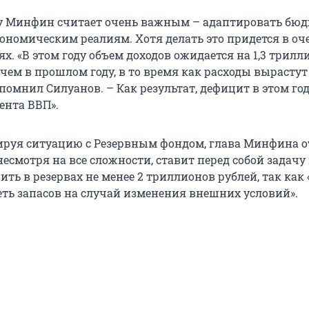
у Минфин считает очень важным – адаптировать бюд
номическим реалиям. Хотя делать это придется в оч
х. «В этом году объем доходов ожидается на 1,3 трилл
чем в прошлом году, в то время как расходы вырастут 
помнил Силуанов. – Как результат, дефицит в этом го
ента ВВП».
ируя ситуацию с Резервным фондом, глава Минфина о
несмотря на все сложности, ставит перед собой задачу
нить в резервах не менее 2 триллионов рублей, так как
еть запасов на случай изменения внешних условий».