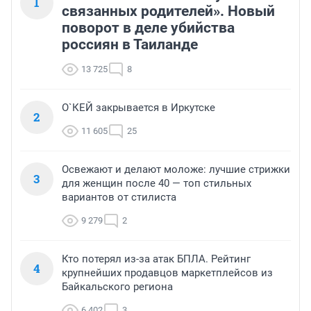
1
связанных родителей». Новый
поворот в деле убийства
россиян в Таиланде
13 725
8
О`КЕЙ закрывается в Иркутске
2
11 605
25
Освежают и делают моложе: лучшие стрижки
3
для женщин после 40 — топ стильных
вариантов от стилиста
9 279
2
Кто потерял из-за атак БПЛА. Рейтинг
4
крупнейших продавцов маркетплейсов из
Байкальского региона
6 402
3