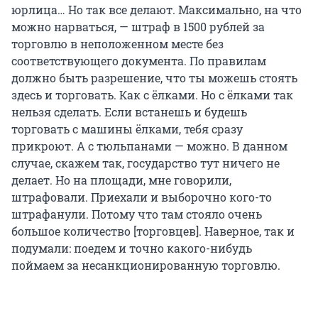
юрлица… Но так все делают. Максимально, на что
можно нарваться, — штраф в 1500 рублей за
торговлю в неположенном месте без
соответствующего документа. По правилам
должно быть разрешение, что ты можешь стоять
здесь и торговать. Как с ёлками. Но с ёлками так
нельзя сделать. Если встанешь и будешь
торговать с машины ёлками, тебя сразу
прикроют. А с тюльпанами — можно. В данном
случае, скажем так, государство тут ничего не
делает. Но на площади, мне говорили,
штрафовали. Приехали и выборочно кого-то
штрафанули. Потому что там стояло очень
большое количество [торговцев]. Наверное, так и
подумали: поедем и точно какого-нибудь
поймаем за несанкционированную торговлю.