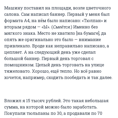
Машину поставил на площади, возле цветочного
салона. Сам написал баннер. Первый у меня был
формата А4, на нём было написано: «Тюлпан» и
вторым рядом — «Ы». (
Смеётся.
) Именно без
мягкого знака. Место не хватило [на бумаге], да
опять же оригинально это было — внимание
привлекало. Вроде как неправильно написано, а
цепляет. А на следующий день уже сделал
большой баннер. Первый день торговал с
помощником. Целый день торговать на улице
тяжеловато. Хорошо, ещё тепло. Но всё равно
хочется, например, сходить пообедать и так далее.
Вложил я 15 тысяч рублей. Это такая небольшая
сумма, на которой можно было заработать.
Покупали тюльпаны по 30, а продавали по 70