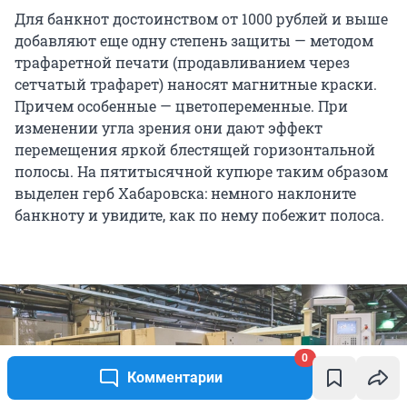
Для банкнот достоинством от 1000 рублей и выше
добавляют еще одну степень защиты — методом
трафаретной печати (продавливанием через
сетчатый трафарет) наносят магнитные краски.
Причем особенные — цветопеременные. При
изменении угла зрения они дают эффект
перемещения яркой блестящей горизонтальной
полосы. На пятитысячной купюре таким образом
выделен герб Хабаровска: немного наклоните
банкноту и увидите, как по нему побежит полоса.
0
Комментарии