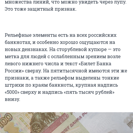
множества линий, что можно увидеть через лупу.
Это тоже защитный признак.
Рельефные элементы есть на всех российских
банкнотах, и особенно хорошо ощущаются на
новых дензнаках. На сторублевой купюре — это
метка для людей с ослабленным зрением возле
левого нижнего числа и текст «Билет Банка
России» сверху. На пятитысячной имеются эти же
признаки, а также рельефом выделены тонкие
штрихи по краям банкноты, крупная надпись
«5000» сверху и надпись «пять тысяч рублей»
внизу.