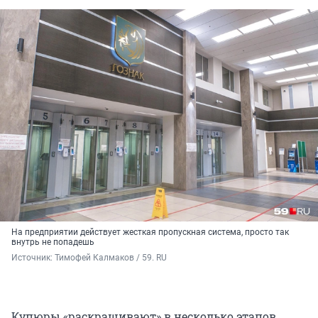
На предприятии действует жесткая пропускная система, просто так
внутрь не попадешь
Источник: 
Тимофей Калмаков / 59. RU
Купюры «раскрашивают» в несколько этапов.