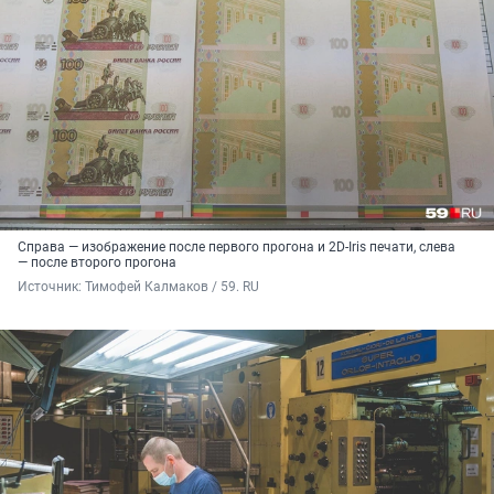
Справа — изображение после первого прогона и 2D-Iris печати, слева
— после второго прогона
Источник: 
Тимофей Калмаков / 59. RU