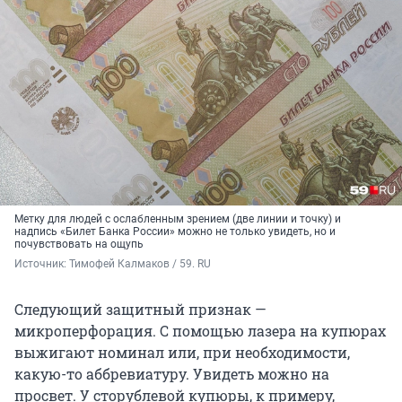
Метку для людей с ослабленным зрением (две линии и точку) и
надпись «Билет Банка России» можно не только увидеть, но и
почувствовать на ощупь
Источник: 
Тимофей Калмаков / 59. RU
Следующий защитный признак —
микроперфорация. С помощью лазера на купюрах
выжигают номинал или, при необходимости,
какую-то аббревиатуру. Увидеть можно на
просвет. У сторублевой купюры, к примеру,