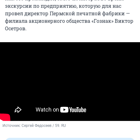
экскурсии по предприятию, которую для нас
провел директор Пермской печатной фабрики —
филиала акционерного общества «Гознак» Виктор
Осетров.
Источник: 
Сергей Федосеев / 59. RU