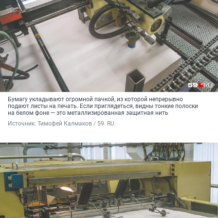
Бумагу укладывают огромной пачкой, из которой непрерывно
подают листы на печать. Если приглядеться, видны тонкие полоски
на белом фоне — это металлизированная защитная нить
Источник: 
Тимофей Калмаков / 59. RU