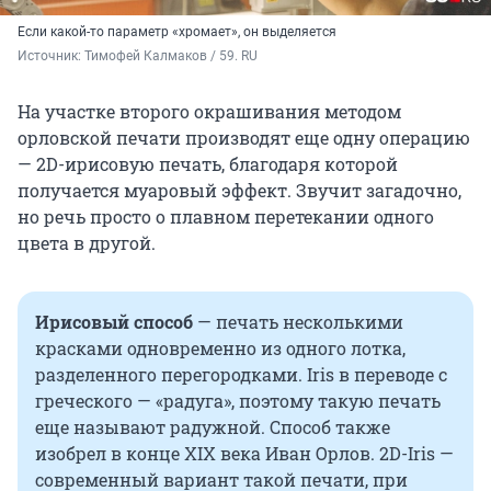
Если какой-то параметр «хромает», он выделяется
Источник: 
Тимофей Калмаков / 59. RU
На участке второго окрашивания методом
орловской печати производят еще одну операцию
— 2D-ирисовую печать, благодаря которой
получается муаровый эффект. Звучит загадочно,
но речь просто о плавном перетекании одного
цвета в другой.
Ирисовый способ
— печать несколькими
красками одновременно из одного лотка,
разделенного перегородками. Iris в переводе с
греческого — «радуга», поэтому такую печать
еще называют радужной. Способ также
изобрел в конце XIX века Иван Орлов. 2D-Iris —
современный вариант такой печати, при