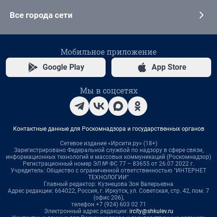
Все города сети
Мобильное приложение
Google Play
App Store
Мы в соцсетях
Контактные данные для Роскомнадзора и государственных органов
Сетевое издание «Ирсити.ру» (18+)
Зарегистрировано Федеральной службой по надзору в сфере связи,
информационных технологий и массовых коммуникаций (Роскомнадзор)
Регистрационный номер ЭЛ № ФС 77 – 83655 от 26.07.2022 г.
Учредитель: Общество с ограниченной ответственностью "ИНТЕРНЕТ
ТЕХНОЛОГИИ"
Главный редактор: Кузнецова Зоя Валерьевна
Адрес редакции: 664022, Россия, г. Иркутск, ул. Советская, стр. 42, пом. 7
(офис 206),
телефон +7 (924) 603 02 71
Электронный адрес редакции:
ircity@shkulev.ru