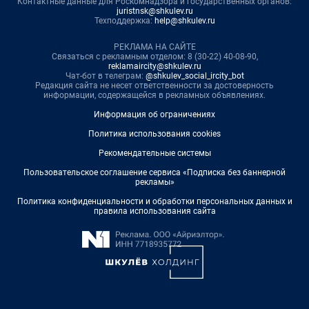
Контактные данные для Роскомнадзора и государственных органов:
juristnsk@shkulev.ru
Техподдержка:
help@shkulev.ru
РЕКЛАМА НА САЙТЕ
Связаться с рекламным отделом: 8 (30-22) 40-08-90,
reklamaircity@shkulev.ru
Чат-бот в телеграм:
@shkulev_social_ircity_bot
Редакция сайта не несет ответственности за достоверность
информации, содержащейся в рекламных объявлениях.
Информация об ограничениях
Политика использования cookies
Рекомендательные системы
Пользовательское соглашение сервиса «Подписка без баннерной
рекламы»
Политика конфиденциальности и обработки персональных данных и
правила использования сайта