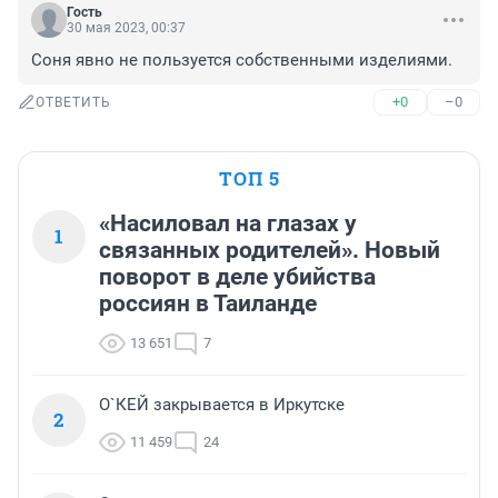
Гость
30 мая 2023, 00:37
Соня явно не пользуется собственными изделиями.
+0
–0
ОТВЕТИТЬ
ТОП 5
«Насиловал на глазах у
1
связанных родителей». Новый
поворот в деле убийства
россиян в Таиланде
13 651
7
О`КЕЙ закрывается в Иркутске
2
11 459
24