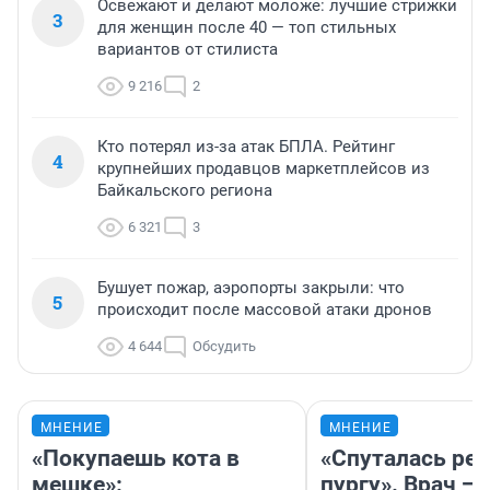
Освежают и делают моложе: лучшие стрижки
3
для женщин после 40 — топ стильных
вариантов от стилиста
9 216
2
Кто потерял из-за атак БПЛА. Рейтинг
4
крупнейших продавцов маркетплейсов из
Байкальского региона
6 321
3
Бушует пожар, аэропорты закрыли: что
5
происходит после массовой атаки дронов
4 644
Обсудить
МНЕНИЕ
МНЕНИЕ
«Покупаешь кота в
«Спуталась реч
мешке»:
пургу». Врач — 