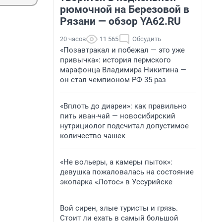
рюмочной на Березовой в
Рязани — обзор YA62.RU
20 часов
11 565
Обсудить
«Позавтракал и побежал — это уже
привычка»: история пермского
марафонца Владимира Никитина —
он стал чемпионом РФ 35 раз
«Вплоть до диареи»: как правильно
пить иван-чай — новосибирский
нутрициолог подсчитал допустимое
количество чашек
«Не вольеры, а камеры пыток»:
девушка пожаловалась на состояние
экопарка «Лотос» в Уссурийске
Вой сирен, злые туристы и грязь.
Стоит ли ехать в самый большой