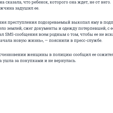
 сказала, что ребенок, которого она ждет, не от него.
ужчина задушил ее.
ния преступления подозреваемый выкопал яму в под
ело землей, сжег документы и одежду потерпевшей, с е
ал SMS-сообщения всем родным о том, чтобы ее не иск
начала новую жизнь», — пояснили в пресс-службе.
счезновении женщины в полицию сообщил ее сожител
а ушла за покупками и не вернулась.