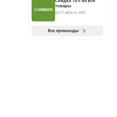
Скидка 10% на все
товары
До 31 августа, 2026
Все промокоды