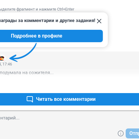
ыделите фрагмент и нажмите Ctrl+Enter
аграды за комментарии и другие задания!
Подробнее в профиле
ИИ
1
, 17:46
 подумала на сожителя...
Читать все комментарии
Отп