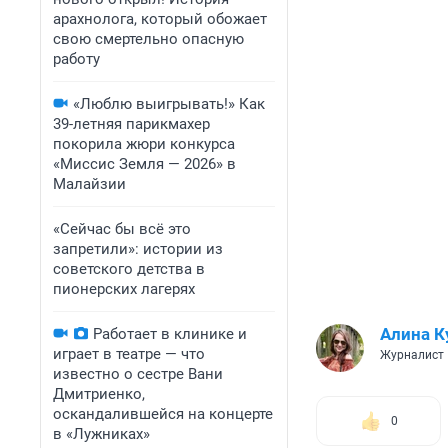
арахнолога, который обожает
свою смертельно опасную
работу
«Люблю выигрывать!» Как
39-летняя парикмахер
покорила жюри конкурса
«Миссис Земля — 2026» в
Малайзии
«Сейчас бы всё это
запретили»: истории из
советского детства в
пионерских лагерях
Алина К
Работает в клинике и
играет в театре — что
Журналист
известно о сестре Вани
Дмитриенко,
оскандалившейся на концерте
0
в «Лужниках»