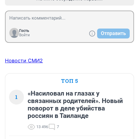
Гость
Отправить
Войти
Новости СМИ2
ТОП 5
«Насиловал на глазах у
1
связанных родителей». Новый
поворот в деле убийства
россиян в Таиланде
13 496
7