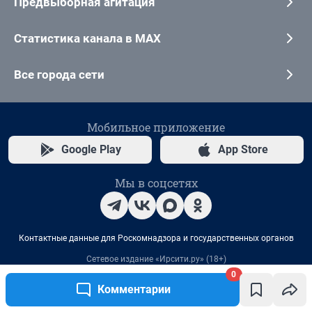
0
Комментарии