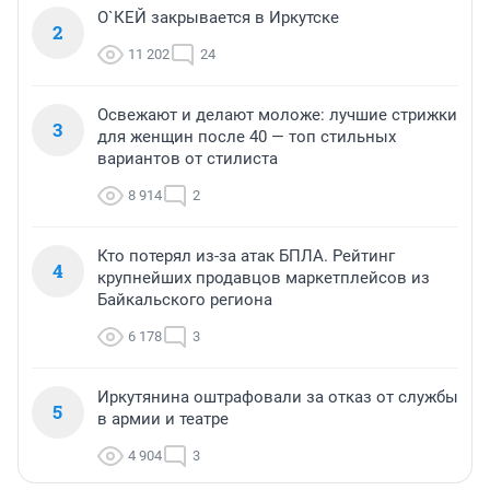
О`КЕЙ закрывается в Иркутске
2
11 202
24
Освежают и делают моложе: лучшие стрижки
3
для женщин после 40 — топ стильных
вариантов от стилиста
8 914
2
Кто потерял из-за атак БПЛА. Рейтинг
4
крупнейших продавцов маркетплейсов из
Байкальского региона
6 178
3
Иркутянина оштрафовали за отказ от службы
5
в армии и театре
4 904
3