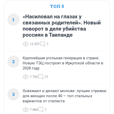
ТОП 5
«Насиловал на глазах у
1
связанных родителей». Новый
поворот в деле убийства
россиян в Таиланде
12 257
7
Крупнейшая угольная генерация в стране.
2
Новую ТЭЦ построят в Иркутской области в
2028 году
7 752
21
Освежают и делают моложе: лучшие стрижки
3
для женщин после 40 — топ стильных
вариантов от стилиста
7 484
1