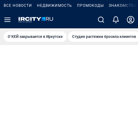
ВСЕ НОВОСТИ
НЕДВИЖИМОСТЬ
ПРОМОКОДЫ
ЗНАКОМСТВА
О`КЕЙ закрывается в Иркутске
Студия растяжки бросила клиентов