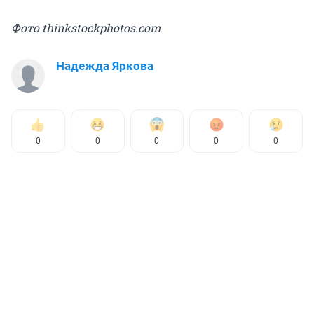
Фото thinkstockphotos.com
Надежда Яркова
0
0
0
0
0