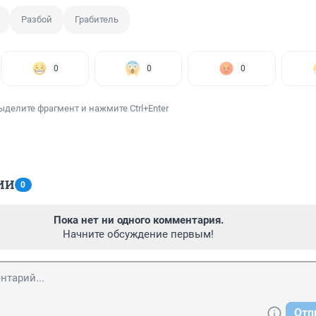
Разбой
Грабитель
0
0
0
ыделите фрагмент и нажмите Ctrl+Enter
ИИ
0
Пока нет ни одного комментария.
Начните обсуждение первым!
Отп