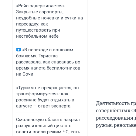
«Рейс задерживается».
Закрытые аэропорты,
неудобные ночевки и сутки на
пересадку: как
путешествовать при
нестабильном небе
«В переходе с вонючим
бомжом». Туристка
рассказала, как спасалась во
время налета беспилотников
на Сочи
«Туризм не прекращается, он
трансформируется»: как
россияне будут отдыхать в
Деятельность гр
августе — ответ эксперта
совершённых ОПГ
расследования 
Смоленскую область накрыл
ружья, револьв
разрушительный циклон:
власти ввели режим ЧС, есть