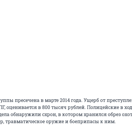
уппы пресечена в марте 2014 года. Ущерб от преступле
, оценивается в 800 тысяч рублей. Полицейские в хо
дела обнаружили схрон, в котором хранился обрез охо
ер, травматическое оружие и боеприпасы к ним.