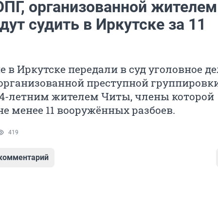
ОПГ, организованной жителем
дут судить в Иркутске за 11
 в Иркутске передали в суд уголовное де
организованной преступной группировки
24-летним жителем Читы, члены которой
е менее 11 вооружённых разбоев.
419
 комментарий