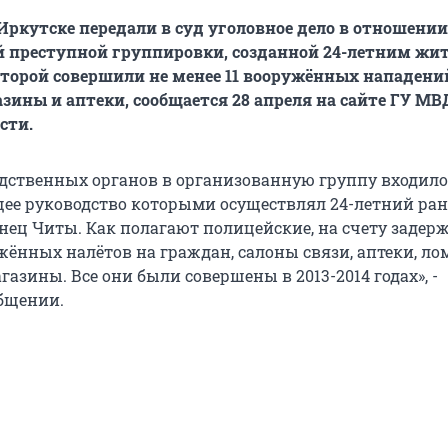
Иркутске передали в суд уголовное дело в отношении
 преступной группировки, созданной 24-летним жи
торой совершили не менее 11 вооружённых нападени
зины и аптеки, сообщается 28 апреля на сайте ГУ МВ
сти.
дственных органов в организованную группу входило
щее руководство которыми осуществлял 24-летний ран
ец Читы. Как полагают полицейские, на счету задер
жённых налётов на граждан, салоны связи, аптеки, л
азины. Все они были совершены в 2013-2014 годах», -
общении.