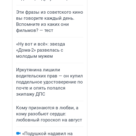
Эти фразы из советского кино
вы говорите каждый день.
Вспомните из каких они
фильмов? — тест
«Ну вот и всё»: звезда
«Дома-2» развелась с
молодым мужем
Иркутянина лишили
водительских прав — он купил
поддельное удостоверение по
почте и опять попался
экипажу ДПС
Кому признаются в любви, а
кому разобьют сердце:
любовный гороскоп на август
«Подушкой надавил на