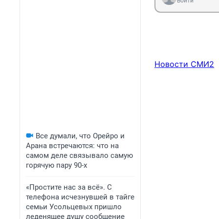
Войти
Новости СМИ2
Все думали, что Орейро и
Арана встречаются: что на
самом деле связывало самую
горячую пару 90-х
«Простите нас за всё». С
телефона исчезнувшей в тайге
семьи Усольцевых пришло
леденящее душу сообщение