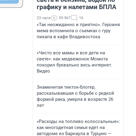
графику и налетами БПЛА
23 часа
95 967
16
«Так неожиданно и приятно». Героиня
мема вспомнила о съемках с гуру
пикапа в кафе Владивостока
«Чисто все мамы и все дети на
свете»: как медвежонок Момота
покорил буквально весь интернет.
Видео
Знаменитая тикток-блогер,
рассказывавшая о борьбе с редкой
формой рака, умерла в возрасте 26
лет
«Расходы на топливо колоссальные»:
как многодетная семья едет на
автодоме из Барнаула в Турцию —