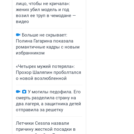
лицо, чтобы не кричала»:
жених убил модель и год
возил ее труп в чемодане —
видео
Больше не скрывает:
Полина Гагарина показала
романтичные кадры с новым
избранником
«Четырех мужей потеряла»:
Прохор Шаляпин проболтался
о новой возлюбленной
У могилы педофила. Его
смерть разделила страну на
два лагеря, а защитника детей
отправила за решетку
Летчики Cessna назвали
причину жесткой посадки в