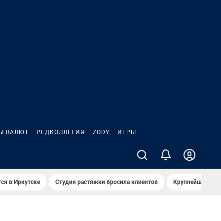
Ы ВАЛЮТ
РЕДКОЛЛЕГИЯ
ZODY
ИГРЫ
ся в Иркутске
Студия растяжки бросила клиентов
Крупнейшие про