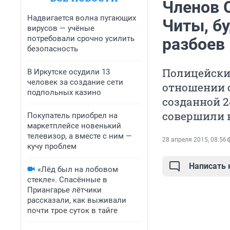
Членов 
Надвигается волна пугающих
Читы, бу
вирусов — учёные
потребовали срочно усилить
разбоев
безопасность
Полицейские
В Иркутске осудили 13
человек за создание сети
отношении 
подпольных казино
созданной 
совершили н
Покупатель приобрел на
маркетплейсе новенький
телевизор, а вместе с ним —
28 апреля 2015, 08:56
кучу проблем
Написать
«Лёд был на лобовом
стекле». Спасённые в
Приангарье лётчики
рассказали, как выживали
почти трое суток в тайге