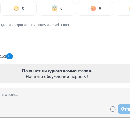
0
0
0
ыделите фрагмент и нажмите Ctrl+Enter
ИИ
0
Пока нет ни одного комментария.
Начните обсуждение первым!
Отп