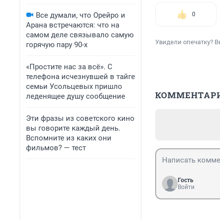
Все думали, что Орейро и
0
Арана встречаются: что на
самом деле связывало самую
Увидели опечатку? В
горячую пару 90-х
«Простите нас за всё». С
телефона исчезнувшей в тайге
семьи Усольцевых пришло
КОММЕНТАР
леденящее душу сообщение
Эти фразы из советского кино
вы говорите каждый день.
Вспомните из каких они
фильмов? — тест
Гость
Войти