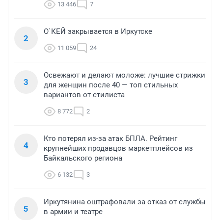
13 446
7
О`КЕЙ закрывается в Иркутске
2
11 059
24
Освежают и делают моложе: лучшие стрижки
3
для женщин после 40 — топ стильных
вариантов от стилиста
8 772
2
Кто потерял из-за атак БПЛА. Рейтинг
4
крупнейших продавцов маркетплейсов из
Байкальского региона
6 132
3
Иркутянина оштрафовали за отказ от службы
5
в армии и театре