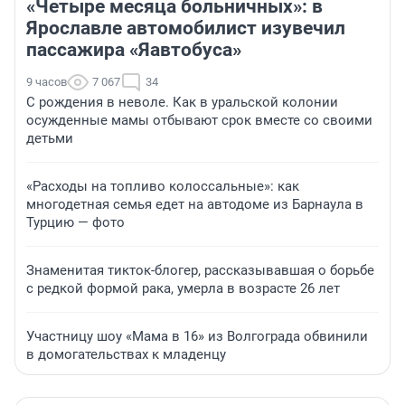
«Четыре месяца больничных»: в
Ярославле автомобилист изувечил
пассажира «Яавтобуса»
9 часов
7 067
34
С рождения в неволе. Как в уральской колонии
осужденные мамы отбывают срок вместе со своими
детьми
«Расходы на топливо колоссальные»: как
многодетная семья едет на автодоме из Барнаула в
Турцию — фото
Знаменитая тикток-блогер, рассказывавшая о борьбе
с редкой формой рака, умерла в возрасте 26 лет
Участницу шоу «Мама в 16» из Волгограда обвинили
в домогательствах к младенцу