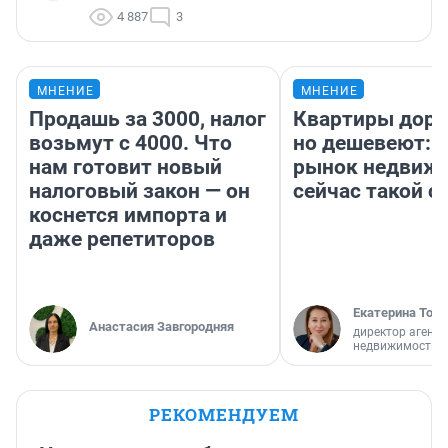
4 887
3
МНЕНИЕ
МНЕНИЕ
Продашь за 3000, налог
Квартиры дор
возьмут с 4000. Что
но дешевеют: 
нам готовит новый
рынок недвиж
налоговый закон — он
сейчас такой 
коснется импорта и
даже репетиторов
Екатерина Торо
Анастасия Завгородняя
директор агентс
недвижимости
РЕКОМЕНДУЕМ