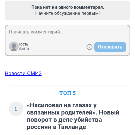
Пока нет ни одного комментария.
Начните обсуждение первым!
Гость
Отправить
Войти
Новости СМИ2
ТОП 5
«Насиловал на глазах у
1
связанных родителей». Новый
поворот в деле убийства
россиян в Таиланде