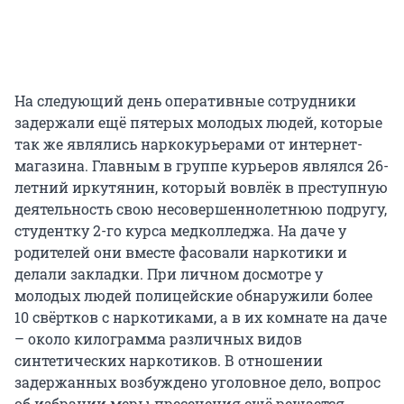
На следующий день оперативные сотрудники
задержали ещё пятерых молодых людей, которые
так же являлись наркокурьерами от интернет-
магазина. Главным в группе курьеров являлся 26-
летний иркутянин, который вовлёк в преступную
деятельность свою несовершеннолетнюю подругу,
студентку 2-го курса медколледжа. На даче у
родителей они вместе фасовали наркотики и
делали закладки. При личном досмотре у
молодых людей полицейские обнаружили более
10 свёртков с наркотиками, а в их комнате на даче
– около килограмма различных видов
синтетических наркотиков. В отношении
задержанных возбуждено уголовное дело, вопрос
об избрании меры пресечения ещё решается.