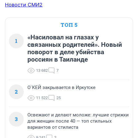
Новости СМИ2
ТОП 5
«Насиловал на глазах у
1
связанных родителей». Новый
поворот в деле убийства
россиян в Таиланде
13 682
7
О`КЕЙ закрывается в Иркутске
2
11 522
25
Освежают и делают моложе: лучшие стрижки
3
для женщин после 40 — топ стильных
вариантов от стилиста
9 241
2