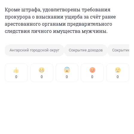
Кроме штрафа, удовлетворены требования
прокурора о взыскании ущерба за счёт ранее
арестованного органами предварительного
следствия личного имущества мужчины.
Ангарский городской округ
Сокрытие доходов
Сокрытие д
0
0
0
0
0