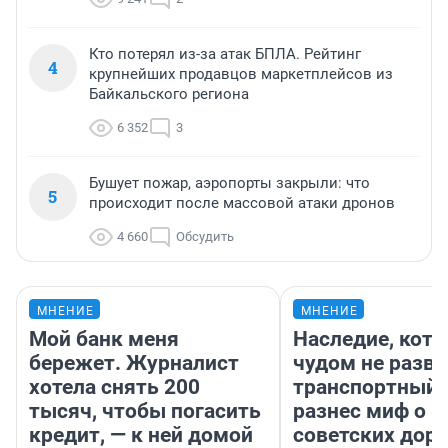
Кто потерял из-за атак БПЛА. Рейтинг
4
крупнейших продавцов маркетплейсов из
Байкальского региона
6 352
3
Бушует пожар, аэропорты закрыли: что
5
происходит после массовой атаки дронов
4 660
Обсудить
МНЕНИЕ
МНЕНИЕ
Мой банк меня
Наследие, кото
бережет. Журналист
чудом не разва
хотела снять 200
транспортный 
тысяч, чтобы погасить
разнес миф о 
кредит, — к ней домой
советских доро