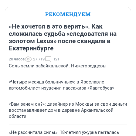
РЕКОМЕНДУЕМ
«Не хочется в это верить». Как
сложилась судьба «следователя на
золотом Lexus» после скандала в
Екатеринбурге
20 часов
27 719
121
Соль земли забайкальской. Нижегородцевы
«Четыре месяца больничных»: в Ярославле
автомобилист изувечил пассажира «Яавтобуса»
«Вам зачем он?»: дизайнер из Москвы за свои деньги
восстанавливает дом в деревне Архангельской
области
«Не рассчитала силы»: 18-летняя ужурка пыталась