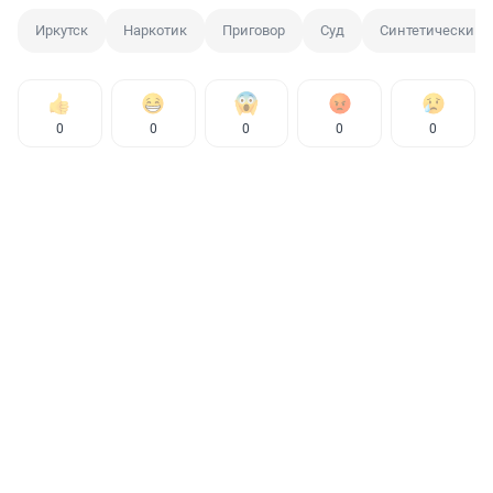
Иркутск
Наркотик
Приговор
Суд
Синтетический 
0
0
0
0
0