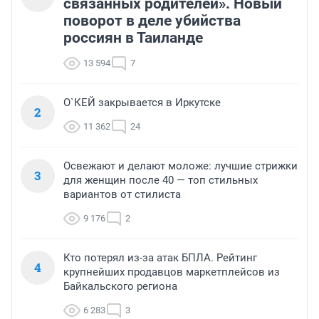
связанных родителей». Новый
поворот в деле убийства
россиян в Таиланде
13 594
7
О`КЕЙ закрывается в Иркутске
2
11 362
24
Освежают и делают моложе: лучшие стрижки
3
для женщин после 40 — топ стильных
вариантов от стилиста
9 176
2
Кто потерял из-за атак БПЛА. Рейтинг
4
крупнейших продавцов маркетплейсов из
Байкальского региона
6 283
3