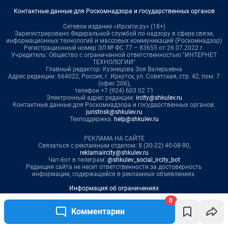
0
Комментарии