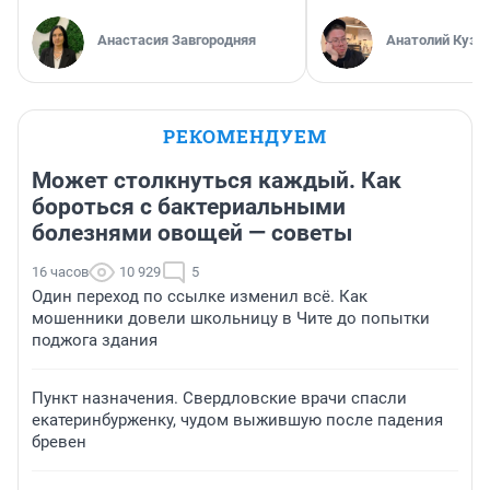
Анастасия Завгородняя
Анатолий Кузн
РЕКОМЕНДУЕМ
Может столкнуться каждый. Как
бороться с бактериальными
болезнями овощей — советы
16 часов
10 929
5
Один переход по ссылке изменил всё. Как
мошенники довели школьницу в Чите до попытки
поджога здания
Пункт назначения. Свердловские врачи спасли
екатеринбурженку, чудом выжившую после падения
бревен