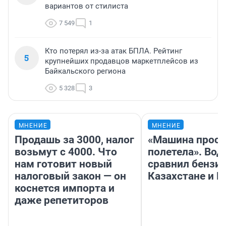
вариантов от стилиста
7 549
1
Кто потерял из-за атак БПЛА. Рейтинг
5
крупнейших продавцов маркетплейсов из
Байкальского региона
5 328
3
МНЕНИЕ
МНЕНИЕ
Продашь за 3000, налог
«Машина прост
возьмут с 4000. Что
полетела». Вод
нам готовит новый
сравнил бензин
налоговый закон — он
Казахстане и Р
коснется импорта и
даже репетиторов