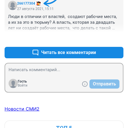
266177304
27 августа 2021, 15:11
Люди в отличии от властей,  создают рабочие места,  
а их за это в тюрьму? А власть, которая за двадцать 
лет ни создаёт рабочие места,  что делать с такой 
властью?
+0
–1
Читать все комментарии
Гость
Отправить
Войти
Новости СМИ2
ТОП 5