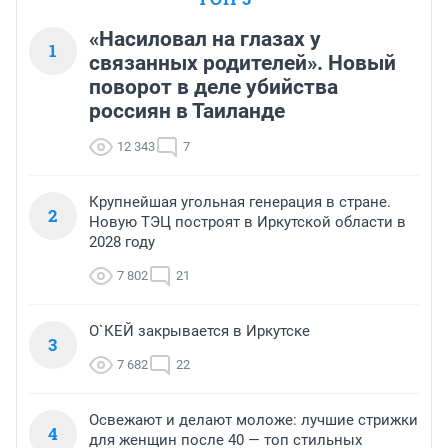
«Насиловал на глазах у
1
связанных родителей». Новый
поворот в деле убийства
россиян в Таиланде
12 343
7
Крупнейшая угольная генерация в стране.
2
Новую ТЭЦ построят в Иркутской области в
2028 году
7 802
21
О`КЕЙ закрывается в Иркутске
3
7 682
22
Освежают и делают моложе: лучшие стрижки
4
для женщин после 40 — топ стильных