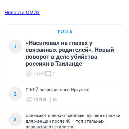
Новости СМИ2
ТОП 5
«Насиловал на глазах у
1
связанных родителей». Новый
поворот в деле убийства
россиян в Таиланде
13 289
7
О`КЕЙ закрывается в Иркутске
2
10 735
24
Освежают и делают моложе: лучшие стрижки
3
для женщин после 40 — топ стильных
вариантов от стилиста