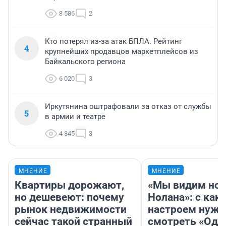
8 586
2
Кто потерял из-за атак БПЛА. Рейтинг
4
крупнейших продавцов маркетплейсов из
Байкальского региона
6 020
3
Иркутянина оштрафовали за отказ от службы
5
в армии и театре
4 845
3
МНЕНИЕ
МНЕНИЕ
Квартиры дорожают,
«Мы видим нов
но дешевеют: почему
Нолана»: с как
рынок недвижимости
настроем нужн
сейчас такой странный
смотреть «Оди