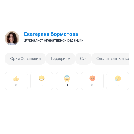
Екатерина Бормотова
Журналист оперативной редакции
Юрий Хованский
Терроризм
Суд
Следственный коми
0
0
0
0
0