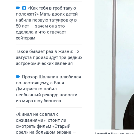
«Как тебя в гроб такую
положат?» Мать двоих детей
набила первую татуировку в
50 лет — зачем она это
сделала и что отвечает
хейтерам
Такое бывает раз в жизни: 12
августа произойдут три редких
астрономических явления
Прохор Шаляпин влюбился
по-настоящему, а Ваня
Дмитриенко побил
необычный рекорд: новости
из мира шоу-бизнеса
«Финал не совпал с
ожиданиями»: стоит ли
смотреть фильм «Старый
орел» на большом экране —