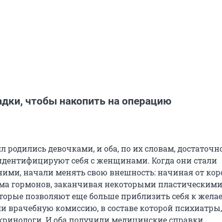
адки, чтобы накопить на операцию
 родились девочками, и оба, по их словам, достаточн
 идентифицируют себя с женщинами. Когда они стали
ими, начали менять свою внешность: начиная от кор
ма гормонов, заканчивая некоторыми пластическим
торые позволяют еще больше приблизить себя к жела
ли врачебную комиссию, в составе которой психиатры,
окринологи. И оба получили медицинские справки,