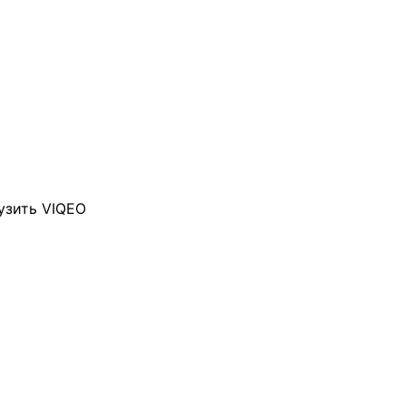
узить VIQEO