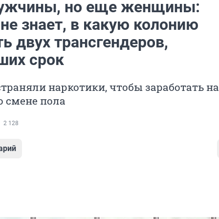
ужчины, но еще женщины:
не знает, в какую колонию
ь двух трансгендеров,
ших срок
траняли наркотики, чтобы заработать на
о смене пола
2 128
арий