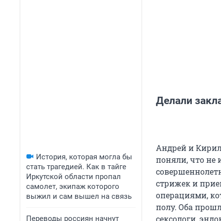
Делали закл
Андрей и Кирилл
История, которая могла бы
поняли, что не
стать трагедией. Как в тайге
совершеннолетн
Иркутской области пропал
стрижек и прие
самолет, экипаж которого
операциями, ко
выжил и сам вышел на связь
полу. Оба прош
сексологи, энд
Переводы россиян начнут