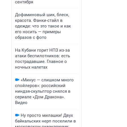
сентября
Дофаминовый шик, блеск,
красота. Фанки-стайл в
одежде: что это такое и как
его носить — примеры
образов с фото
На Кубани горит НПЗ из-за
атаки беспилотников: есть
пострадавшие. Главное о
ночных налетах
«Минус — слишком много
спойлеров»: российский
ниндзя-скульптор снялся в
сериале «Дом Дракона».
Видео
Ну просто милашки! Двух
байкальских нерп поселили в
московском океанариуме: