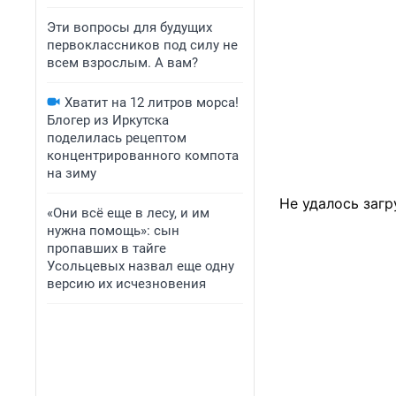
Эти вопросы для будущих
первоклассников под силу не
всем взрослым. А вам?
Хватит на 12 литров морса!
Блогер из Иркутска
поделилась рецептом
концентрированного компота
на зиму
Не удалось загр
«Они всё еще в лесу, и им
нужна помощь»: сын
пропавших в тайге
Усольцевых назвал еще одну
версию их исчезновения