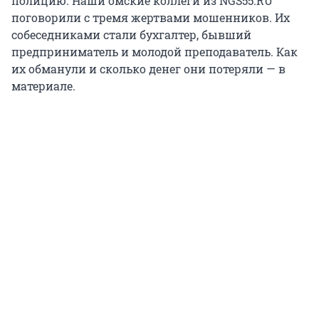
полицию. Наши омские коллеги из NGS55.RU
поговорили с тремя жертвами мошенников. Их
собеседниками стали бухгалтер, бывший
предприниматель и молодой преподаватель. Как
их обманули и сколько денег они потеряли — в
материале.