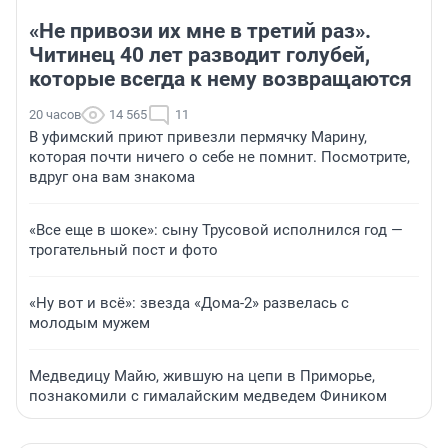
«Не привози их мне в третий раз».
Читинец 40 лет разводит голубей,
которые всегда к нему возвращаются
20 часов
14 565
11
В уфимский приют привезли пермячку Марину,
которая почти ничего о себе не помнит. Посмотрите,
вдруг она вам знакома
«Все еще в шоке»: сыну Трусовой исполнился год —
трогательный пост и фото
«Ну вот и всё»: звезда «Дома-2» развелась с
молодым мужем
Медведицу Майю, жившую на цепи в Приморье,
познакомили с гималайским медведем Фиником