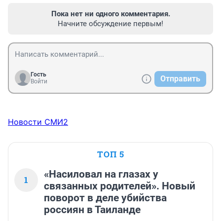
Пока нет ни одного комментария.
Начните обсуждение первым!
Гость
Отправить
Войти
Новости СМИ2
ТОП 5
«Насиловал на глазах у
1
связанных родителей». Новый
поворот в деле убийства
россиян в Таиланде