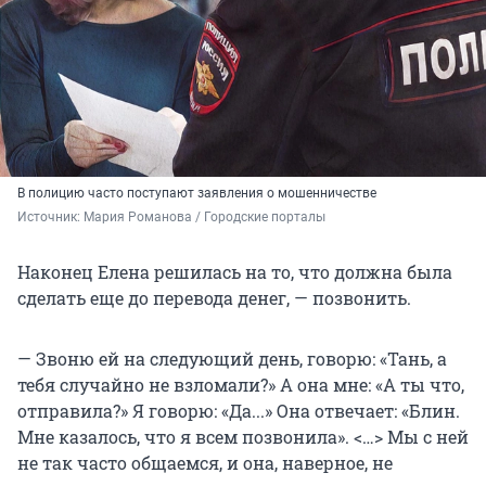
В полицию часто поступают заявления о мошенничестве
Источник: 
Мария Романова / Городские порталы
Наконец Елена решилась на то, что должна была
сделать еще до перевода денег, — позвонить.
— Звоню ей на следующий день, говорю: «Тань, а
тебя случайно не взломали?» А она мне: «А ты что,
отправила?» Я говорю: «Да...» Она отвечает: «Блин.
Мне казалось, что я всем позвонила». <…> Мы с ней
не так часто общаемся, и она, наверное, не