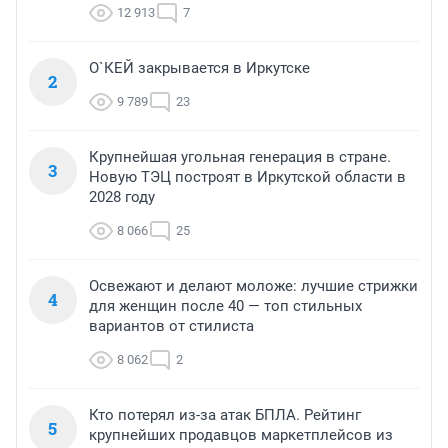
12 913
7
О`КЕЙ закрывается в Иркутске
2
9 789
23
Крупнейшая угольная генерация в стране.
3
Новую ТЭЦ построят в Иркутской области в
2028 году
8 066
25
Освежают и делают моложе: лучшие стрижки
4
для женщин после 40 — топ стильных
вариантов от стилиста
8 062
2
Кто потерял из-за атак БПЛА. Рейтинг
5
крупнейших продавцов маркетплейсов из