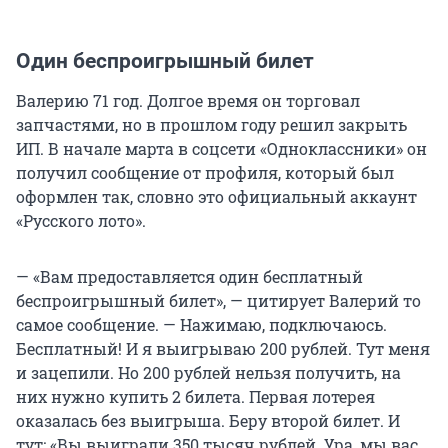
Один беспроигрышный билет
Валерию 71 год. Долгое время он торговал
запчастями, но в прошлом году решил закрыть
ИП. В начале марта в соцсети «Одноклассники» он
получил сообщение от профиля, который был
оформлен так, словно это официальный аккаунт
«Русского лото».
— «Вам предоставляется один бесплатный
беспроигрышный билет», — цитирует Валерий то
самое сообщение. — Нажимаю, подключаюсь.
Бесплатный! И я выигрываю 200 рублей. Тут меня
и зацепили. Но 200 рублей нельзя получить, на
них нужно купить 2 билета. Первая лотерея
оказалась без выигрыша. Беру второй билет. И
тут: «Вы выиграли 350 тысяч рублей. Ура, мы вас