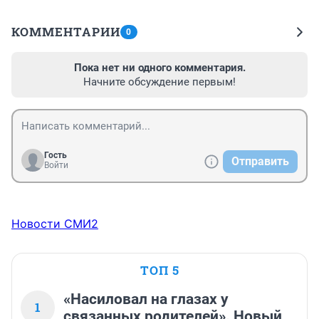
КОММЕНТАРИИ
0
Пока нет ни одного комментария.
Начните обсуждение первым!
Гость
Отправить
Войти
Новости СМИ2
ТОП 5
«Насиловал на глазах у
1
связанных родителей». Новый