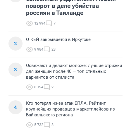
поворот в деле убийства
россиян в Таиланде
12 994
7
О`КЕЙ закрывается в Иркутске
2
9 984
23
Освежают и делают моложе: лучшие стрижки
3
для женщин после 40 — топ стильных
вариантов от стилиста
8 194
2
Кто потерял из-за атак БПЛА. Рейтинг
4
крупнейших продавцов маркетплейсов из
Байкальского региона
5 732
3