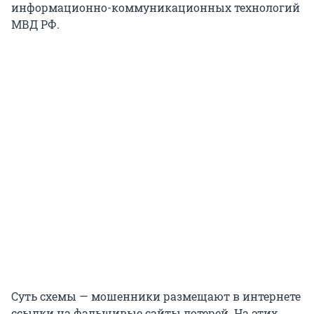
информационно-коммуникационных технологий
МВД РФ.
Суть схемы — мошенники размещают в интернете
ссылки на фальшивые сайты лотерей. На этих