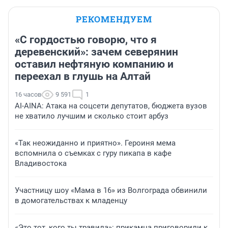
РЕКОМЕНДУЕМ
«С гордостью говорю, что я
деревенский»: зачем северянин
оставил нефтяную компанию и
переехал в глушь на Алтай
16 часов
9 591
1
AI-AINA: Атака на соцсети депутатов, бюджета вузов
не хватило лучшим и сколько стоит арбуз
«Так неожиданно и приятно». Героиня мема
вспомнила о съемках с гуру пикапа в кафе
Владивостока
Участницу шоу «Мама в 16» из Волгограда обвинили
в домогательствах к младенцу
«Это тот, кого ты травила»: прикамца приговорили к