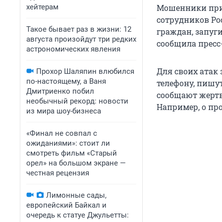
хейтерам
Мошенники при
сотрудников Ро
Такое бывает раз в жизни: 12
граждан, запуг
августа произойдут три редких
сообщила пресс
астрономических явления
Для своих атак
Прохор Шаляпин влюбился
по-настоящему, а Ваня
телефону, пишу
Дмитриенко побил
сообщают жертв
необычный рекорд: новости
Например, о про
из мира шоу-бизнеса
«Финал не совпал с
ожиданиями»: стоит ли
смотреть фильм «Старый
орел» на большом экране —
честная рецензия
Лимонные сады,
европейский Байкал и
очередь к статуе Джульетты: