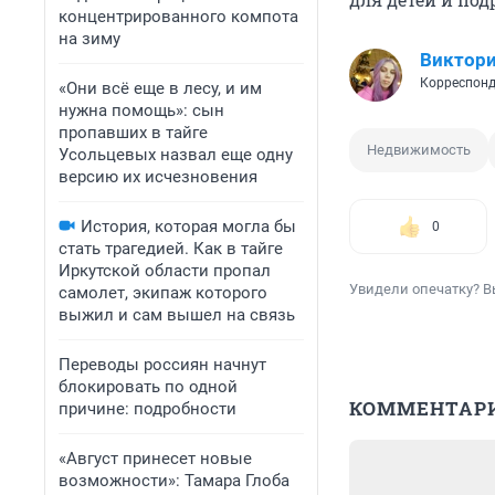
концентрированного компота
на зиму
Виктори
Корреспонд
«Они всё еще в лесу, и им
нужна помощь»: сын
пропавших в тайге
Недвижимость
Усольцевых назвал еще одну
версию их исчезновения
История, которая могла бы
0
стать трагедией. Как в тайге
Иркутской области пропал
Увидели опечатку? В
самолет, экипаж которого
выжил и сам вышел на связь
Переводы россиян начнут
блокировать по одной
КОММЕНТАР
причине: подробности
«Август принесет новые
возможности»: Тамара Глоба