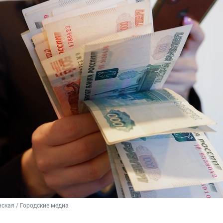
ская / Городские медиа