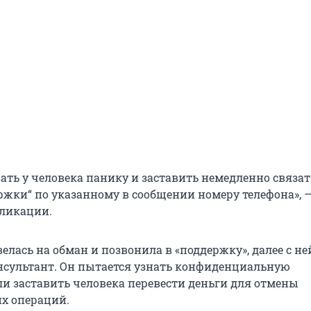
ать у человека панику и заставить немедленно связат
ржки“ по указанному в сообщении номеру телефона», 
бликации.
елась на обман и позвонила в «поддержку», далее с не
нсультант. Он пытается узнать конфиденциальную
 заставить человека перевести деньги для отмены
х операций.