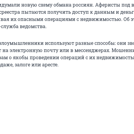
думали новую схему обмана россиян. Аферисты под 
среестра пытаются получить доступ к данным и день
ивая их опасными операциями с недвижимостью. Об 
-служба ведомства.
 злоумышленники используют разные способы: они зв
т на электронную почту или в мессенджерах. Мошенн
ам о якобы проведении операций с их недвижимость
даже, залоге или аресте.