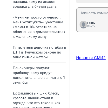
назвала, кому из знаков
зодиака улыбнется удача
«Меня не просто отменяют,
меня хотят убить»: участница
Гость
Войти
«Мамы в 16» ответила на
обвинения в домогательствах
к маленькому сыну
Пятилетняя девочка погибла в
ДТП в Тулунском районе по
вине пьяной матери
Новости СМИ2
Пенсионеры получат
прибавку: кому придут
дополнительные выплаты с 1
сентября
Дофаминовый шик, блеск,
красота. Фанки-стайл в
одежде: что это такое и как
его носить — примеры