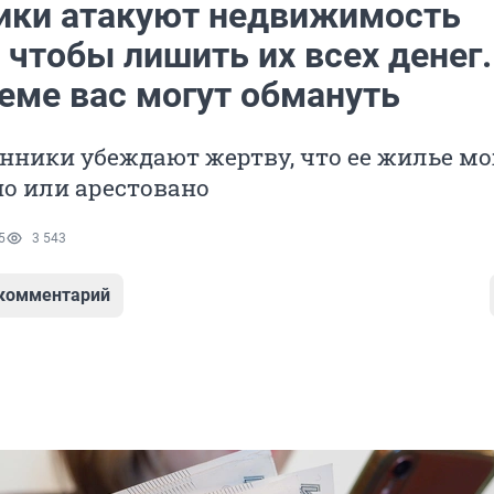
ки атакуют недвижимость
 чтобы лишить их всех денег.
еме вас могут обмануть
ники убеждают жертву, что ее жилье м
о или арестовано
5
3 543
 комментарий