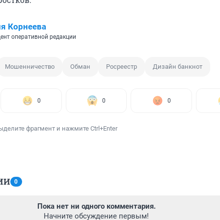
я Корнеева
ент оперативной редакции
Мошенничество
Обман
Росреестр
Дизайн банкнот
0
0
0
ыделите фрагмент и нажмите Ctrl+Enter
ИИ
0
Пока нет ни одного комментария.
Начните обсуждение первым!