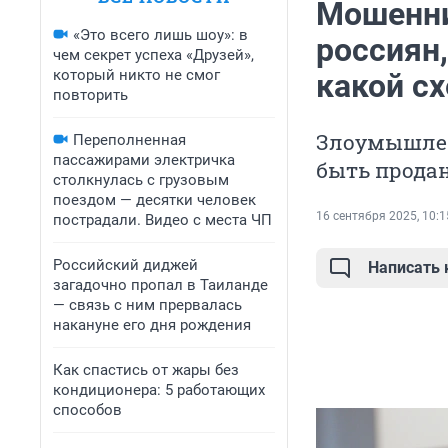
Мошенни
«Это всего лишь шоу»: в
россиян,
чем секрет успеха «Друзей»,
который никто не смог
какой сх
повторить
Злоумышлен
Переполненная
пассажирами электричка
быть продан
столкнулась с грузовым
поездом — десятки человек
16 сентября 2025, 10:1
пострадали. Видео с места ЧП
Российский диджей
Написать
загадочно пропал в Таиланде
— связь с ним прервалась
накануне его дня рождения
Как спастись от жары без
кондиционера: 5 работающих
способов