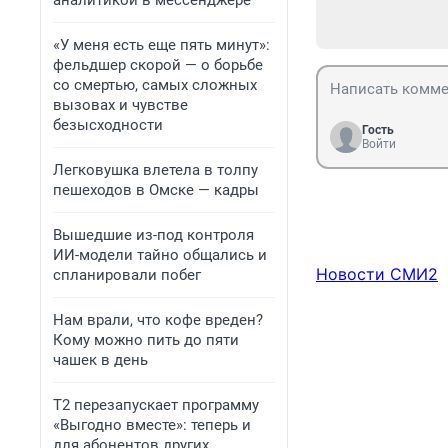
аналитикой в мессенджере
«У меня есть еще пять минут»:
фельдшер скорой — о борьбе
со смертью, самых сложных
вызовах и чувстве
безысходности
Гость
Войти
Легковушка влетела в толпу
пешеходов в Омске — кадры
Вышедшие из-под контроля
ИИ-модели тайно общались и
Новости СМИ2
спланировали побег
Нам врали, что кофе вреден?
Кому можно пить до пяти
чашек в день
Т2 перезапускает программу
«Выгодно вместе»: теперь и
для абонентов других