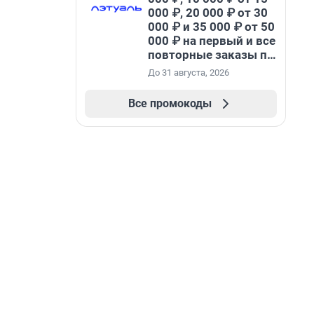
000 ₽, 20 000 ₽ от 30
000 ₽ и 35 000 ₽ от 50
000 ₽ на первый и все
повторные заказы по
промокоду НАБЕРИ
До 31 августа, 2026
Все промокоды