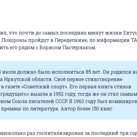
ил, что почти до самых последних минут жизни Евту
. Похороны пройдут в Переделкине, по информации ТА
ить его рядом с Борисом Пастернаком.
 июля должно было исполниться 85 лет. Он родился н
 Иркутской области. Cвоё первое стихотворение
в газете «Советский спорт». Его первая книга стихов
грядущего» вышла в 1952 году, тогда же он стал самы
ом Союза писателей СССР. В 1963 году был номиниро
премию по литературе. Автор более 150 книг.
есколько раз госпитализирован за последний три года