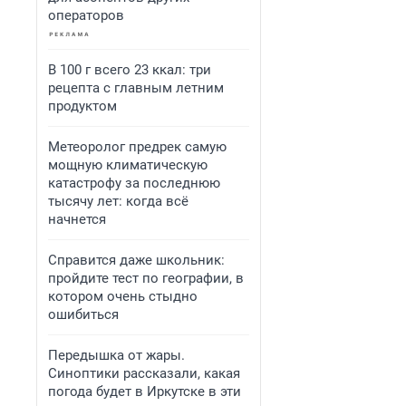
операторов
В 100 г всего 23 ккал: три
рецепта с главным летним
продуктом
Метеоролог предрек самую
мощную климатическую
катастрофу за последнюю
тысячу лет: когда всё
начнется
Справится даже школьник:
пройдите тест по географии, в
котором очень стыдно
ошибиться
Передышка от жары.
Синоптики рассказали, какая
погода будет в Иркутске в эти