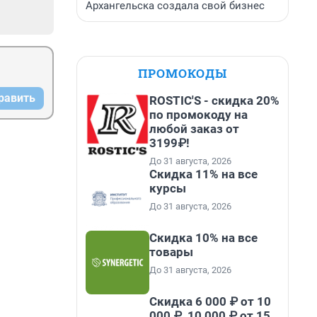
Архангельска создала свой бизнес
ПРОМОКОДЫ
равить
ROSTIC'S - скидка 20%
по промокоду на
любой заказ от
3199₽!
До 31 августа, 2026
Скидка 11% на все
курсы
До 31 августа, 2026
Скидка 10% на все
товары
До 31 августа, 2026
Скидка 6 000 ₽ от 10
000 ₽, 10 000 ₽ от 15