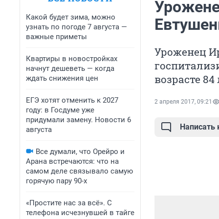
Урожене
Какой будет зима, можно
Евтушен
узнать по погоде 7 августа —
важные приметы
Уроженец Ир
Квартиры в новостройках
госпитализи
начнут дешеветь — когда
возрасте 84
ждать снижения цен
ЕГЭ хотят отменить к 2027
2 апреля 2017, 09:21
году: в Госдуме уже
придумали замену. Новости 6
Написать
августа
Все думали, что Орейро и
Арана встречаются: что на
самом деле связывало самую
горячую пару 90-х
«Простите нас за всё». С
телефона исчезнувшей в тайге