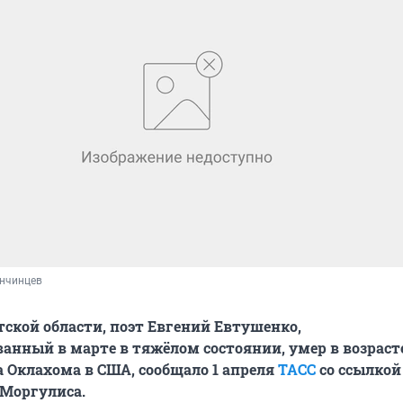
анчинцев
ской области, поэт Евгений Евтушенко,
анный в марте в тяжёлом состоянии, умер в возрасте
 Оклахома в США, сообщало 1 апреля
ТАСС
со ссылкой
 Моргулиса.