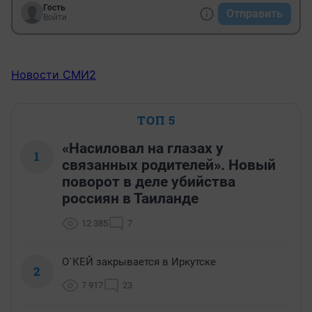
Гость
Отправить
Войти
Новости СМИ2
ТОП 5
«Насиловал на глазах у
1
связанных родителей». Новый
поворот в деле убийства
россиян в Таиланде
12 385
7
О`КЕЙ закрывается в Иркутске
2
7 917
23