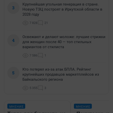
Крупнейшая угольная генерация в стране.
3
Новую ТЭЦ построят в Иркутской области в
2028 году
7 828
21
Освежают и делают моложе: лучшие стрижки
4
для женщин после 40 — топ стильных
вариантов от стилиста
7 586
1
Кто потерял из-за атак БПЛА. Рейтинг
5
крупнейших продавцов маркетплейсов из
Байкальского региона
5 355
3
МНЕНИЕ
МНЕНИЕ