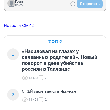
Гость
Отправить
Войти
Новости СМИ2
ТОП 5
«Насиловал на глазах у
1
связанных родителей». Новый
поворот в деле убийства
россиян в Таиланде
13 633
7
О`КЕЙ закрывается в Иркутске
2
11 421
24