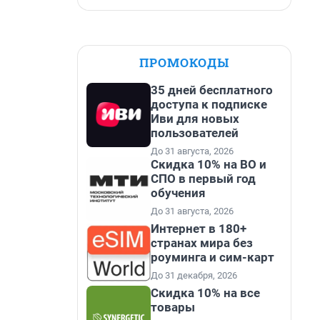
ПРОМОКОДЫ
35 дней бесплатного
доступа к подписке
Иви для новых
пользователей
До 31 августа, 2026
Скидка 10% на ВО и
СПО в первый год
обучения
До 31 августа, 2026
Интернет в 180+
странах мира без
роуминга и сим-карт
До 31 декабря, 2026
Скидка 10% на все
товары