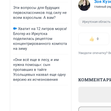
Зоя Куз
главный ре
Эти вопросы для будущих
первоклассников под силу не
всем взрослым. А вам?
Иркутская область
Хватит на 12 литров морса!
Блогер из Иркутска
поделилась рецептом
0
концентрированного компота
на зиму
Увидели опечатку? В
«Они всё еще в лесу, и им
нужна помощь»: сын
пропавших в тайге
Усольцевых назвал еще одну
КОММЕНТАР
версию их исчезновения