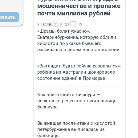
мошенничестве и пропаже
почти миллиона рублей
равить
9 часов
6 121
19
«Шрамы болят ужасно».
Екатеринбурженка, которую облили
кислотой по указке бывшего,
рассказала о своем восстановлении
«Выглядит, будто сейчас развалится»:
ребенка из Австралии шокировало
состояние зданий в Приморье
Как приготовить хачапури —
несколько рецептов от жительницы
Барнаула
Выжившая после атаки с кислотой
петербурженка выписалась из
больницы