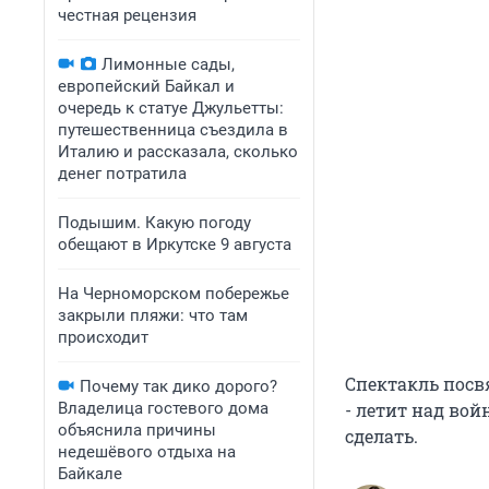
честная рецензия
Лимонные сады,
европейский Байкал и
очередь к статуе Джульетты:
путешественница съездила в
Италию и рассказала, сколько
денег потратила
Подышим. Какую погоду
обещают в Иркутске 9 августа
На Черноморском побережье
закрыли пляжи: что там
происходит
Спектакль посв
Почему так дико дорого?
Владелица гостевого дома
- летит над вой
объяснила причины
сделать.
недешёвого отдыха на
Байкале