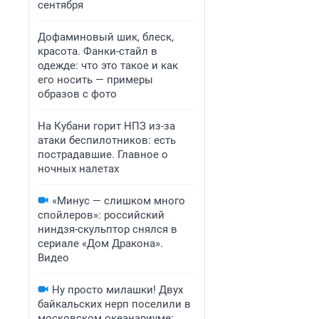
сентября
Дофаминовый шик, блеск,
красота. Фанки-стайл в
одежде: что это такое и как
его носить — примеры
образов с фото
На Кубани горит НПЗ из-за
атаки беспилотников: есть
пострадавшие. Главное о
ночных налетах
«Минус — слишком много
спойлеров»: российский
ниндзя-скульптор снялся в
сериале «Дом Дракона».
Видео
Ну просто милашки! Двух
байкальских нерп поселили в
московском океанариуме: