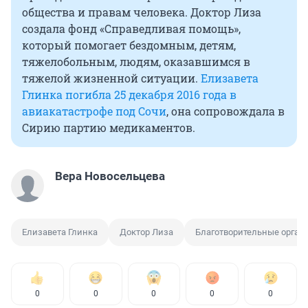
общества и правам человека. Доктор Лиза
создала фонд «Справедливая помощь»,
который помогает бездомным, детям,
тяжелобольным, людям, оказавшимся в
тяжелой жизненной ситуации.
Елизавета
Глинка погибла 25 декабря 2016 года в
авиакатастрофе под Сочи
, она сопровождала в
Сирию партию медикаментов.
Вера Новосельцева
Елизавета Глинка
Доктор Лиза
Благотворительные орган
0
0
0
0
0