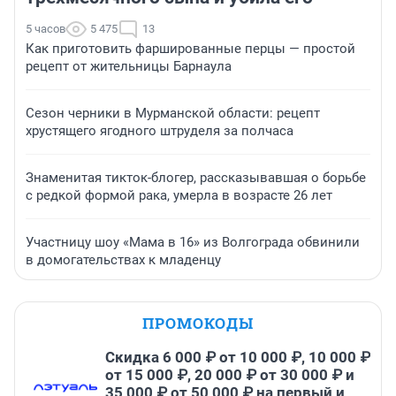
5 часов
5 475
13
Как приготовить фаршированные перцы — простой
рецепт от жительницы Барнаула
Сезон черники в Мурманской области: рецепт
хрустящего ягодного штруделя за полчаса
Знаменитая тикток-блогер, рассказывавшая о борьбе
с редкой формой рака, умерла в возрасте 26 лет
Участницу шоу «Мама в 16» из Волгограда обвинили
в домогательствах к младенцу
ПРОМОКОДЫ
Скидка 6 000 ₽ от 10 000 ₽, 10 000 ₽
от 15 000 ₽, 20 000 ₽ от 30 000 ₽ и
35 000 ₽ от 50 000 ₽ на первый и