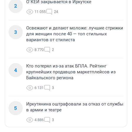
О`КЕЙ закрывается в Иркутске
2
11 055
24
Освежают и делают моложе: лучшие стрижки
3
для женщин после 40 — топ стильных
вариантов от стилиста
8 770
2
Кто потерял из-за атак БПЛА. Рейтинг
4
крупнейших продавцов маркетплейсов из
Байкальского региона
6 131
3
Иркутянина оштрафовали за отказ от службы
5
в армии и театре
4 886
3