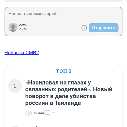
Гость
Отправить
Войти
Новости СМИ2
ТОП 5
«Насиловал на глазах у
1
связанных родителей». Новый
поворот в деле убийства
россиян в Таиланде
13 444
7