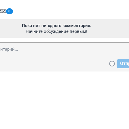
ИИ
0
Пока нет ни одного комментария.
Начните обсуждение первым!
Отп