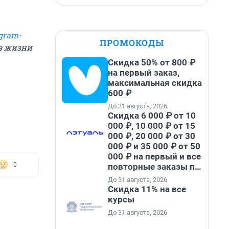
gram-
ПРОМОКОДЫ
из жизни
Скидка 50% от 800 ₽
на первый заказ,
максимальная скидка
600 ₽
До 31 августа, 2026
Скидка 6 000 ₽ от 10
000 ₽, 10 000 ₽ от 15
000 ₽, 20 000 ₽ от 30
000 ₽ и 35 000 ₽ от 50
000 ₽ на первый и все
0
повторные заказы по
промокоду НАБЕРИ
До 31 августа, 2026
Скидка 11% на все
курсы
До 31 августа, 2026