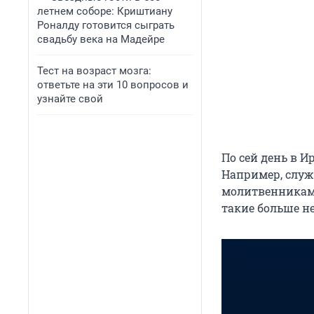
летнем соборе: Криштиану
Роналду готовится сыграть
свадьбу века на Мадейре
Тест на возраст мозга:
ответьте на эти 10 вопросов и
узнайте свой
По сей день в 
Например, служ
молитвенникам,
такие больше н