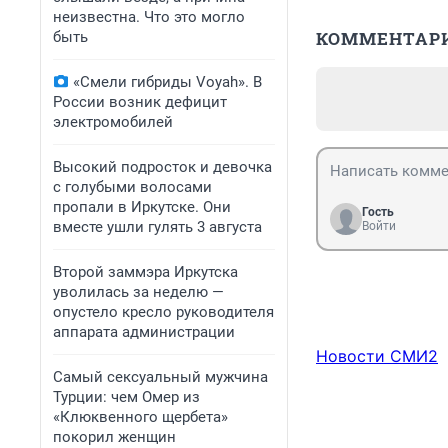
неизвестна. Что это могло
КОММЕНТАР
быть
«Смели гибриды Voyah». В
России возник дефицит
электромобилей
Высокий подросток и девочка
с голубыми волосами
пропали в Иркутске. Они
Гость
вместе ушли гулять 3 августа
Войти
Второй заммэра Иркутска
уволилась за неделю —
опустело кресло руководителя
аппарата администрации
Новости СМИ2
Самый сексуальный мужчина
Турции: чем Омер из
«Клюквенного щербета»
покорил женщин