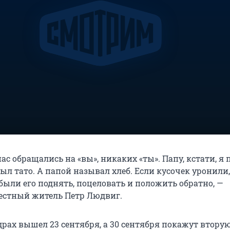
ас обращались на «вы», никаких «ты». Папу, кстати, я 
был тато. А папой называл хлеб. Если кусочек уронили
были его поднять, поцеловать и положить обратно, —
естный житель Петр Людвиг.
рах вышел 23 сентября, а 30 сентября покажут втору