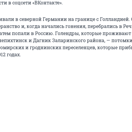
ти в соцсети «ВКонтакте».
вали в северной Германии на границе с Голландией.
анство и, когда начались гонения, перебрались в Реч
затем попали в Россию. Голендры, которые проживают 
непихтинск и Дагник Заларинского района, — потомк
омирских и гроднинских переселенцев, которые приб
12 годах.