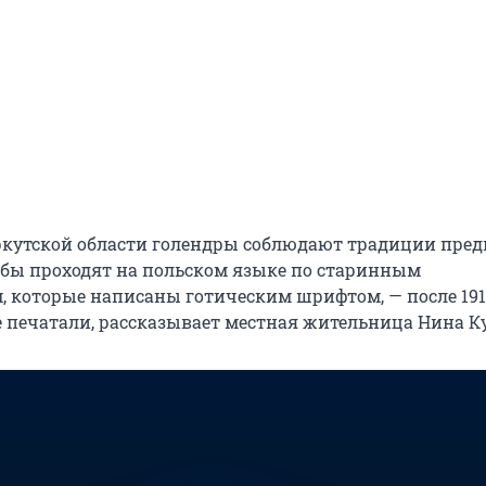
Иркутской области голендры соблюдают традиции пред
бы проходят на польском языке по старинным
 которые написаны готическим шрифтом, — после 191
е печатали, рассказывает местная жительница Нина К