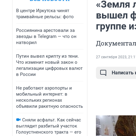
«Земля 
В центре Иркутска чинят
вышел ф
трамвайные рельсы: фото
группе и
Россиянина арестовали за
звезды в Telegram — что он
Документал
натворил
Путин вывел крипту из тени.
27 сентября 2023, 21:1
Что изменит новый закон о
легализации цифровых валют
Написать
в России
Не работают аэропорты и
мобильный интернет: в
нескольких регионах
объявили ракетную опасность
Сняли асфальт. Как сейчас
выглядит разбитый участок
Голоустненского тракта — его