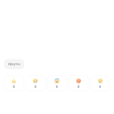
Иркутск
0
0
0
0
0