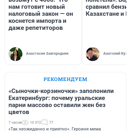
нам готовит новый
сравнил бензин
налоговый закон — он
Казахстане и Р
коснется импорта и
даже репетиторов
Анастасия Завгородняя
Анатолий Кузн
РЕКОМЕНДУЕМ
«Сыночки-корзиночки» заполонили
Екатеринбург: почему уральские
парни массово оставили жен без
цветов
7 часов
10 372
77
«Так неожиданно и приятно». Героиня мема