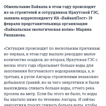
Обмельчание Байкала в этом году происходит
из-за строителей и сотрудников Иркутской ГЭС,
заявила корреспонденту ИА «БайкалПост» 19
февраля представительница организации
«Байкальская экологическая волна» Марина
Рихванова.
«Ситуация происходит по нескольким причинам:
во-первых, в этом году выпало рекордно малое
количество осадков, во-вторых, Иркутская ГЭС с
весны этого года сбрасывает больше воды для
заполнения богучанского водохранилища, а, в-
третьих, в русле Ангары строителями незаконно
добывался гравий, из-за чего энергетики и были
вынуждены сливать больше воды, отчего река
просела на метр. Если бы этого не было, то воды
бы хватало ниже по течению Ангары. И сейчас
энергетики просят сливать больше воды, чтобы