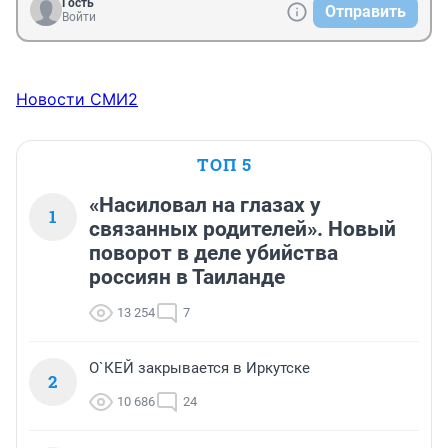
Гость
Отправить
Войти
Новости СМИ2
ТОП 5
«Насиловал на глазах у
1
связанных родителей». Новый
поворот в деле убийства
россиян в Таиланде
13 254
7
О`КЕЙ закрывается в Иркутске
2
10 686
24