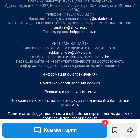
0
Комментарии