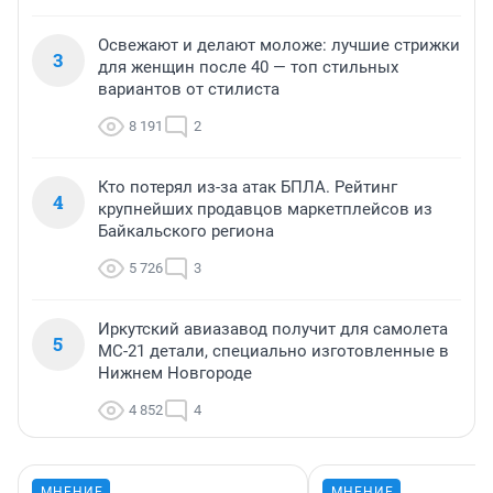
Освежают и делают моложе: лучшие стрижки
3
для женщин после 40 — топ стильных
вариантов от стилиста
8 191
2
Кто потерял из-за атак БПЛА. Рейтинг
4
крупнейших продавцов маркетплейсов из
Байкальского региона
5 726
3
Иркутский авиазавод получит для самолета
5
МС-21 детали, специально изготовленные в
Нижнем Новгороде
4 852
4
МНЕНИЕ
МНЕНИЕ