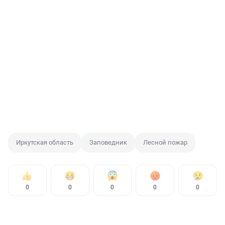
Иркутская область
Заповедник
Лесной пожар
0
0
0
0
0