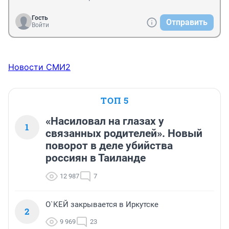
Гость
Отправить
Войти
Новости СМИ2
ТОП 5
«Насиловал на глазах у
1
связанных родителей». Новый
поворот в деле убийства
россиян в Таиланде
12 987
7
О`КЕЙ закрывается в Иркутске
2
9 969
23