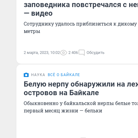
заповедника повстречался с н
— видео
Сотруднику удалось приблизиться к дикому
метры
2 марта, 2023, 10:02
2 406
Обсудить
НАУКА
ВСЁ О БАЙКАЛЕ
Белую нерпу обнаружили на л
островов на Байкале
Обыкновенно у байкальской нерпы белые то
первый месяц жизни — бельки