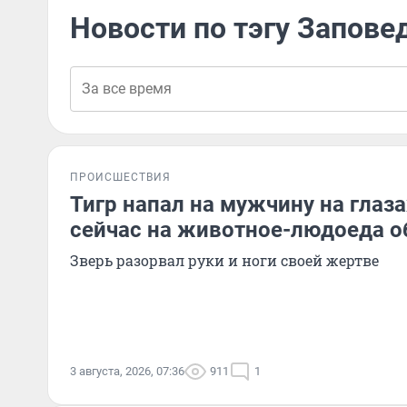
Новости по тэгу Запове
ПРОИСШЕСТВИЯ
Тигр напал на мужчину на глаза
сейчас на животное-людоеда о
Зверь разорвал руки и ноги своей жертве
3 августа, 2026, 07:36
911
1