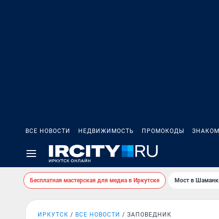
ВСЕ НОВОСТИ
НЕДВИЖИМОСТЬ
ПРОМОКОДЫ
ЗНАКОМ
Бесплатная мастерская для медиа в Иркутске
Мост в Шаманк
ИРКУТСК
ВСЕ НОВОСТИ
ЗАПОВЕДНИК