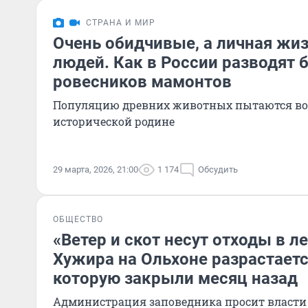
СТРАНА И МИР
Очень обидчивые, а личная жиз
людей. Как в России разводят 
ровесников мамонтов
Популяцию древних животных пытаются воз
исторической родине
29 марта, 2026, 21:00
1 174
Обсудить
ОБЩЕСТВО
«Ветер и скот несут отходы в ле
Хужира на Ольхоне разрастаетс
которую закрыли месяц назад
Администрация заповедника просит власти 