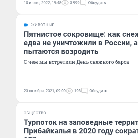
10 июня, 2022, 19:48
3 999
Обсудить
ЖИВОТНЫЕ
Пятнистое сокровище: как сне
едва не уничтожили в России, а
пытаются возродить
С чем мы встретили День снежного барса
23 октября, 2021, 09:00
198
Обсудить
ОБЩЕСТВО
Турпоток на заповедные терри
Прибайкалья в 2020 году сократ