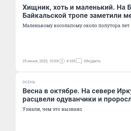
Хищник, хоть и маленький. На
Байкальской тропе заметили 
Маленькому косолапому около полутора лет
25 июня, 2025, 10:03
4 535
Обсудить
ОСЕНЬ
Весна в октябре. На севере Ир
расцвели одуванчики и проросл
Узнали, чем это вызвано