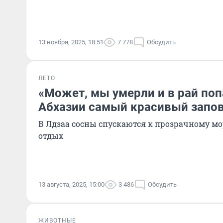
13 ноября, 2025, 18:51
7 778
Обсудить
ЛЕТО
«Может, мы умерли и в рай поп
Абхазии самый красивый запо
В Лдзаа сосны спускаются к прозрачному мо
отдых
13 августа, 2025, 15:00
3 486
Обсудить
ЖИВОТНЫЕ