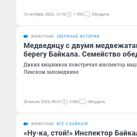
12 октября, 2023, 12:19
1 592
Обсудить
ЖИВОТНЫЕ
ЗВЕРИНЫЕ ИСТОРИИ
Медведицу с двумя медвежата
берегу Байкала. Семейство обе
Диких хищников повстречал инспектор нацп
Ленском заповеднике
20 июня, 2023, 09:01
3 853
Обсудить
ЖИВОТНЫЕ
ВСЁ О БАЙКАЛЕ
«Ну-ка, стой!» Инспектор Байк