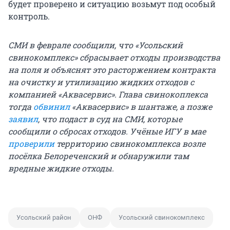
будет проверено и ситуацию возьмут под особый
контроль.
СМИ в феврале сообщили, что «Усольский
свинокомплекс» сбрасывает отходы производства
на поля и объяснят это расторжением контракта
на очистку и утилизацию жидких отходов с
компанией «Аквасервис». Глава свинокоплекса
тогда
обвинил
«Аквасервис» в шантаже, а позже
заявил
, что подаст в суд на СМИ, которые
сообщили о сбросах отходов. Учёные ИГУ в мае
проверили
территорию свинокомплекса возле
посёлка Белореченский и обнаружили там
вредные жидкие отходы.
Усольский район
ОНФ
Усольский свинокомплекс