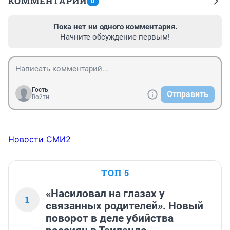
КОММЕНТАРИИ
0
Пока нет ни одного комментария.
Начните обсуждение первым!
Гость
Отправить
Войти
Новости СМИ2
ТОП 5
«Насиловал на глазах у
1
связанных родителей». Новый
поворот в деле убийства