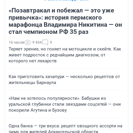
«Позавтракал и побежал — это уже
привычка»: история пермского
марафонца Владимира Никитина — он
стал чемпионом РФ 35 раз
16 часов
9 434
9
Теряет зрение, но гоняет на мотоцикле и скейте. Как
живет подросток с редчайшим диагнозом, от
которого нет лекарств
Как приготовить хачапури — несколько рецептов от
жительницы Барнаула
«Нам не хотелось популярности». Бабушки из
уральской глубинки стали звездами соцсетей — они
покорили Агутина и Бузову
Одна банка — три вкуса: рецепт овощного ассорти на
зиму для жителей Архангельской области