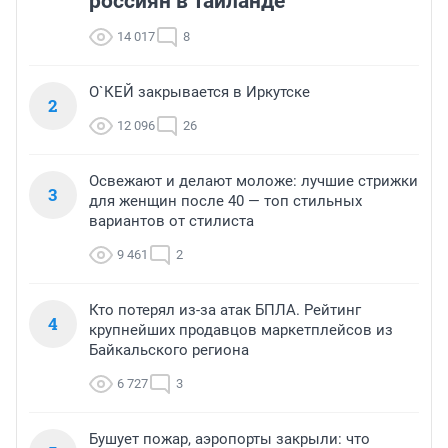
россиян в Таиланде
14 017
8
О`КЕЙ закрывается в Иркутске
2
12 096
26
Освежают и делают моложе: лучшие стрижки
3
для женщин после 40 — топ стильных
вариантов от стилиста
9 461
2
Кто потерял из-за атак БПЛА. Рейтинг
4
крупнейших продавцов маркетплейсов из
Байкальского региона
6 727
3
Бушует пожар, аэропорты закрыли: что