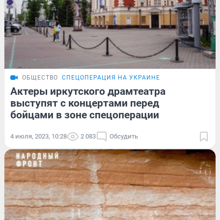
ОБЩЕСТВО
СПЕЦОПЕРАЦИЯ НА УКРАИНЕ
Актеры иркутского драмтеатра
выступят с концертами перед
бойцами в зоне спецоперации
4 июля, 2023, 10:28
2 083
Обсудить