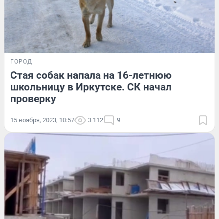
ГОРОД
Стая собак напала на 16-летнюю
школьницу в Иркутске. СК начал
проверку
15 ноября, 2023, 10:57
3 112
9