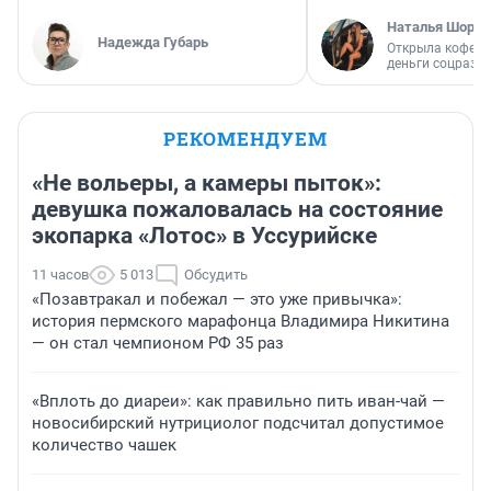
Наталья Шорох
Надежда Губарь
Открыла кофейн
деньги соцразв
РЕКОМЕНДУЕМ
«Не вольеры, а камеры пыток»:
девушка пожаловалась на состояние
экопарка «Лотос» в Уссурийске
11 часов
5 013
Обсудить
«Позавтракал и побежал — это уже привычка»:
история пермского марафонца Владимира Никитина
— он стал чемпионом РФ 35 раз
«Вплоть до диареи»: как правильно пить иван-чай —
новосибирский нутрициолог подсчитал допустимое
количество чашек