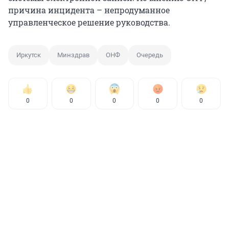
причина инцидента – непродуманное
управленческое решение руководства.
Иркутск
Минздрав
ОНФ
Очередь
0
0
0
0
0