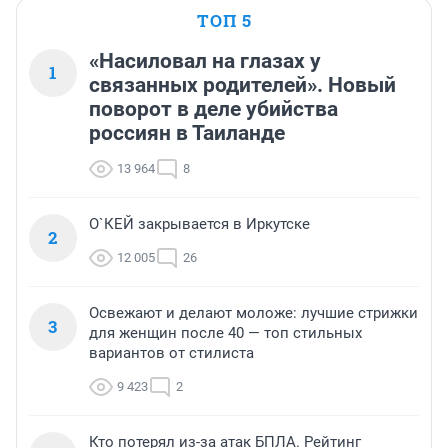
ТОП 5
«Насиловал на глазах у
1
связанных родителей». Новый
поворот в деле убийства
россиян в Таиланде
13 964
8
О`КЕЙ закрывается в Иркутске
2
12 005
26
Освежают и делают моложе: лучшие стрижки
3
для женщин после 40 — топ стильных
вариантов от стилиста
9 423
2
Кто потерял из-за атак БПЛА. Рейтинг