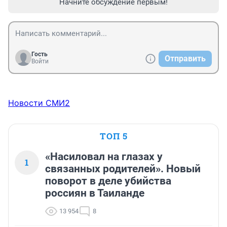
Начните обсуждение первым!
Гость
Отправить
Войти
Новости СМИ2
ТОП 5
«Насиловал на глазах у
1
связанных родителей». Новый
поворот в деле убийства
россиян в Таиланде
13 954
8