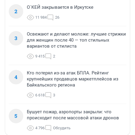
О`КЕЙ закрывается в Иркутске
2
11 984
26
Освежают и делают моложе: лучшие стрижки
3
для женщин после 40 — топ стильных
вариантов от стилиста
9 415
2
Кто потерял из-за атак БПЛА. Рейтинг
4
крупнейших продавцов маркетплейсов из
Байкальского региона
6 618
3
Бушует пожар, аэропорты закрыли: что
5
происходит после массовой атаки дронов
4 796
Обсудить