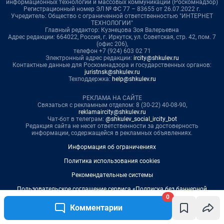
0
Комментарии