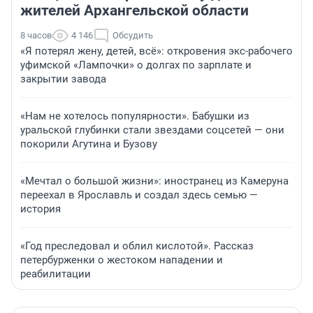
жителей Архангельской области
8 часов
4 146
Обсудить
«Я потерял жену, детей, всё»: откровения экс-рабочего
уфимской «Лампочки» о долгах по зарплате и
закрытии завода
«Нам не хотелось популярности». Бабушки из
уральской глубинки стали звездами соцсетей — они
покорили Агутина и Бузову
«Мечтал о большой жизни»: иностранец из Камеруна
переехал в Ярославль и создал здесь семью —
история
«Год преследовал и облил кислотой». Рассказ
петербурженки о жестоком нападении и
реабилитации