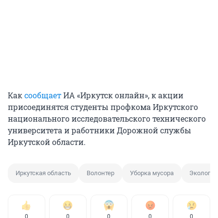
Как
сообщает
ИА «Иркутск онлайн», к акции
присоединятся студенты профкома Иркутского
национального исследовательского технического
университета и работники Дорожной службы
Иркутской области.
Иркутская область
Волонтер
Уборка мусора
Экология
0
0
0
0
0