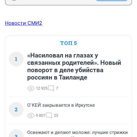
Новости СМИ2
ТОП 5
«Насиловал на глазах у
1
связанных родителей». Новый
поворот в деле убийства
россиян в Таиланде
12 925
7
О`КЕЙ закрывается в Иркутске
2
9 807
23
Освежают и делают моложе: лучшие стрижки
3