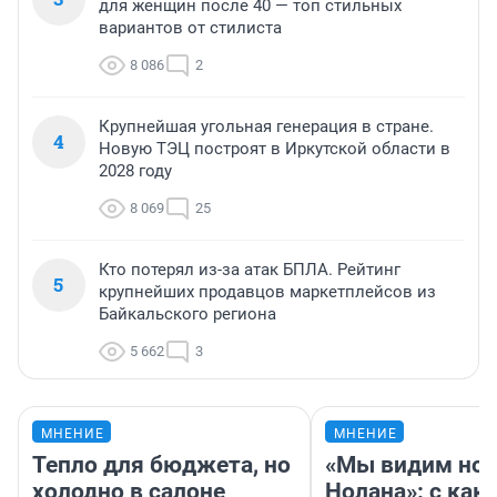
для женщин после 40 — топ стильных
вариантов от стилиста
8 086
2
Крупнейшая угольная генерация в стране.
4
Новую ТЭЦ построят в Иркутской области в
2028 году
8 069
25
Кто потерял из-за атак БПЛА. Рейтинг
5
крупнейших продавцов маркетплейсов из
Байкальского региона
5 662
3
МНЕНИЕ
МНЕНИЕ
Тепло для бюджета, но
«Мы видим нов
холодно в салоне
Нолана»: с как