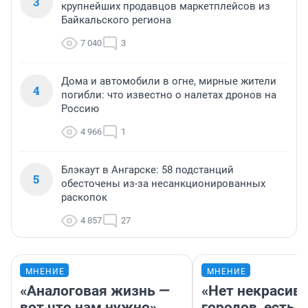
3
крупнейших продавцов маркетплейсов из
Байкальского региона
7 040
3
Дома и автомобили в огне, мирные жители
4
погибли: что известно о налетах дронов на
Россию
4 966
1
Блэкаут в Ангарске: 58 подстанций
5
обесточены из-за несанкционированных
раскопок
4 857
27
МНЕНИЕ
МНЕНИЕ
«Аналоговая жизнь —
«Нет некрасив
вот что нам нужно».
городов, есть