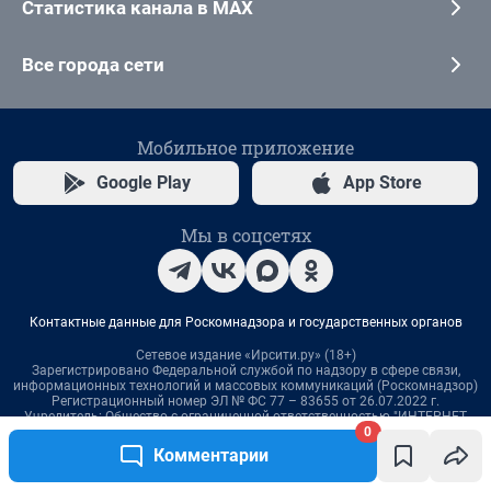
0
Комментарии