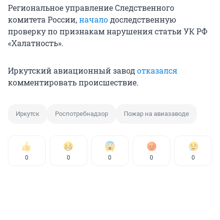
Региональное управление Следственного
комитета России,
начало
доследственную
проверку по признакам нарушения статьи УК РФ
«Халатность».
Иркутский авиационный завод
отказался
комментировать происшествие.
Иркутск
Роспотребнадзор
Пожар на авиазаводе
0
0
0
0
0