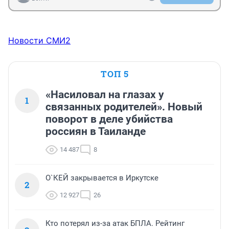
Новости СМИ2
ТОП 5
«Насиловал на глазах у
1
связанных родителей». Новый
поворот в деле убийства
россиян в Таиланде
14 487
8
О`КЕЙ закрывается в Иркутске
2
12 927
26
Кто потерял из-за атак БПЛА. Рейтинг