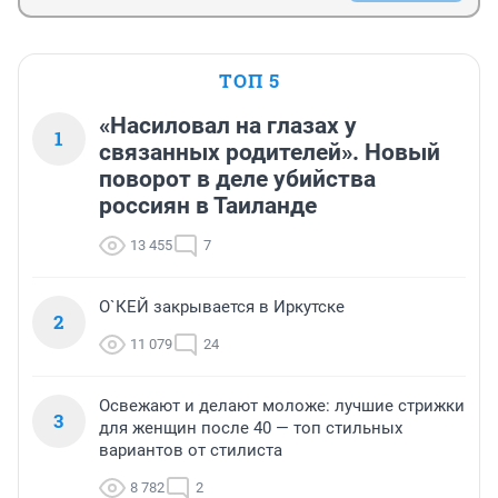
ТОП 5
«Насиловал на глазах у
1
связанных родителей». Новый
поворот в деле убийства
россиян в Таиланде
13 455
7
О`КЕЙ закрывается в Иркутске
2
11 079
24
Освежают и делают моложе: лучшие стрижки
3
для женщин после 40 — топ стильных
вариантов от стилиста
8 782
2