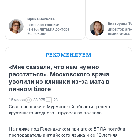
Ирина Волкова
Екатерина Торо
Главврач клиники
«Реабилитация доктора
директор агентс
Волковой»
недвижимости
РЕКОМЕНДУЕМ
«Мне сказали, что нам нужно
расстаться». Московского врача
уволили из клиники из-за мата в
личном блоге
15 часов
33 975
23
Сезон черники в Мурманской области: рецепт
хрустящего ягодного штруделя за полчаса
На пляже под Геленджиком при атаке БПЛА погибли
преподаватель английского языка и ее 12-летняя