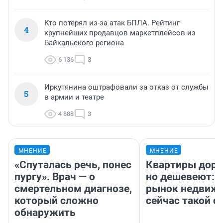
Кто потерял из-за атак БПЛА. Рейтинг
4
крупнейших продавцов маркетплейсов из
Байкальского региона
6 136
3
Иркутянина оштрафовали за отказ от службы
5
в армии и театре
4 888
3
МНЕНИЕ
МНЕНИЕ
«Спуталась речь, понес
Квартиры дор
пургу». Врач — о
но дешевеют: 
смертельном диагнозе,
рынок недвиж
который сложно
сейчас такой 
обнаружить