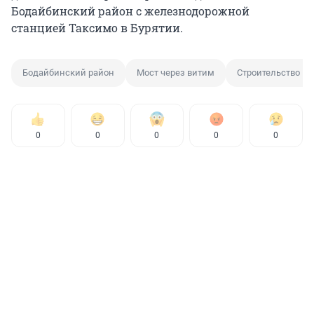
Бодайбинский район с железнодорожной
станцией Таксимо в Бурятии.
Бодайбинский район
Мост через витим
Строительство мо
0
0
0
0
0