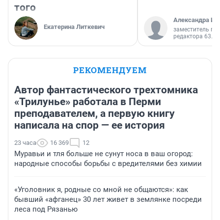
того
Александра Ис
Екатерина Литкевич
заместитель гл
редактора 63.RU
РЕКОМЕНДУЕМ
Автор фантастического трехтомника
«Трилунье» работала в Перми
преподавателем, а первую книгу
написала на спор — ее история
23 часа
16 369
12
Муравьи и тля больше не сунут носа в ваш огород:
народные способы борьбы с вредителями без химии
«Уголовник я, родные со мной не общаются»: как
бывший «афганец» 30 лет живет в землянке посреди
леса под Рязанью