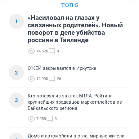
ТОП 5
«Насиловал на глазах у
1
связанных родителей». Новый
поворот в деле убийства
россиян в Таиланде
14 520
8
О`КЕЙ закрывается в Иркутске
2
12 990
26
Кто потерял из-за атак БПЛА. Рейтинг
3
крупнейших продавцов маркетплейсов из
Байкальского региона
7 058
3
Дома и автомобили в огне, мирные жители