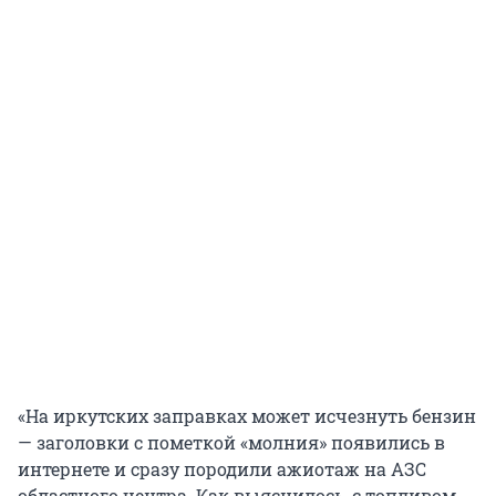
«На иркутских заправках может исчезнуть бензин
— заголовки с пометкой «молния» появились в
интернете и сразу породили ажиотаж на АЗС
областного центра. Как выяснилось, с топливом