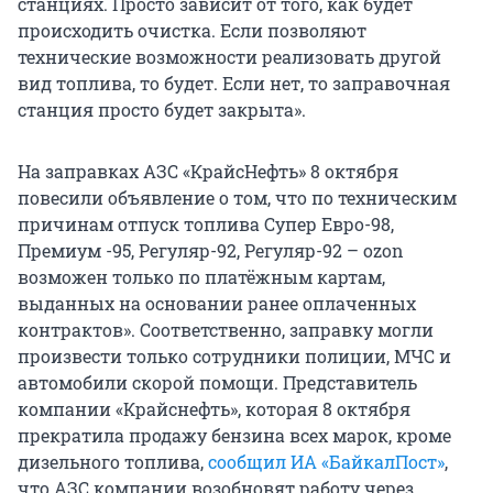
станциях. Просто зависит от того, как будет
происходить очистка. Если позволяют
технические возможности реализовать другой
вид топлива, то будет. Если нет, то заправочная
станция просто будет закрыта».
На заправках АЗС «КрайсНефть» 8 октября
повесили объявление о том, что по техническим
причинам отпуск топлива Супер Евро-98,
Премиум -95, Регуляр-92, Регуляр-92 – ozon
возможен только по платёжным картам,
выданных на основании ранее оплаченных
контрактов». Соответственно, заправку могли
произвести только сотрудники полиции, МЧС и
автомобили скорой помощи. Представитель
компании «Крайснефть», которая 8 октября
прекратила продажу бензина всех марок, кроме
дизельного топлива,
сообщил ИА «БайкалПост»
,
что АЗС компании возобновят работу через