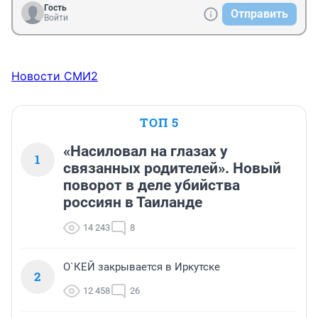
Гость
Отправить
Войти
Новости СМИ2
ТОП 5
«Насиловал на глазах у
1
связанных родителей». Новый
поворот в деле убийства
россиян в Таиланде
14 243
8
О`КЕЙ закрывается в Иркутске
2
12 458
26