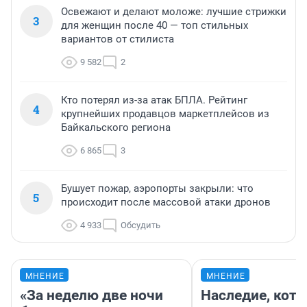
Освежают и делают моложе: лучшие стрижки
3
для женщин после 40 — топ стильных
вариантов от стилиста
9 582
2
Кто потерял из-за атак БПЛА. Рейтинг
4
крупнейших продавцов маркетплейсов из
Байкальского региона
6 865
3
Бушует пожар, аэропорты закрыли: что
5
происходит после массовой атаки дронов
4 933
Обсудить
МНЕНИЕ
МНЕНИЕ
«За неделю две ночи
Наследие, кото