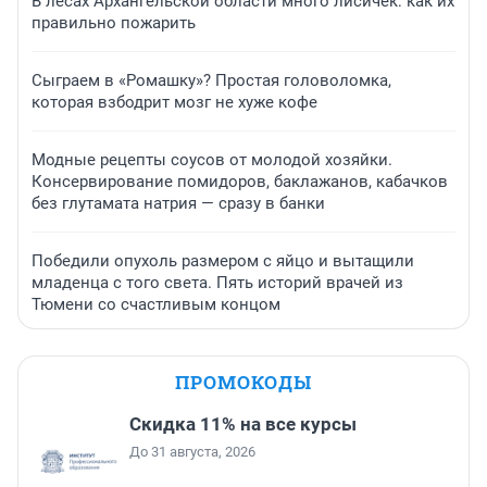
В лесах Архангельской области много лисичек: как их
правильно пожарить
Сыграем в «Ромашку»? Простая головоломка,
которая взбодрит мозг не хуже кофе
Модные рецепты соусов от молодой хозяйки.
Консервирование помидоров, баклажанов, кабачков
без глутамата натрия — сразу в банки
Победили опухоль размером с яйцо и вытащили
младенца с того света. Пять историй врачей из
Тюмени со счастливым концом
ПРОМОКОДЫ
Скидка 11% на все курсы
До 31 августа, 2026