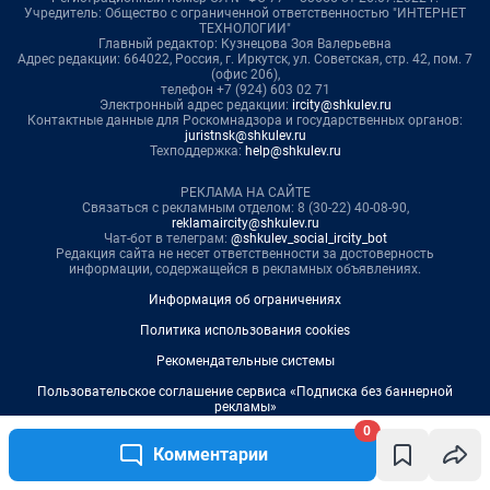
0
Комментарии