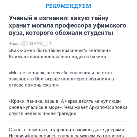
РЕКОМЕНДУЕМ
Ученый в изгнании: какую тайну
хранит могила профессора уфимского
вуза, которого обожали студенты
4 часа
13 690
7
«Как можно быть такой красивой?» Екатерина
Климова взволновала всех видео в бикини
«Мы не зоопарк, не служба спасения и не стол
заказов»: в Волгограде волонтеров обвинили в
отказе помочь ежатам
«Крики, паника, взрыв. А через десять минут люди
снова купались в море». Чем живет Архипо-Осиповка
спустя неделю после трагедии
Стены в зеркалах, а управлять можно даже дверями.
Незрячий красноярец создал самую умную квартиру