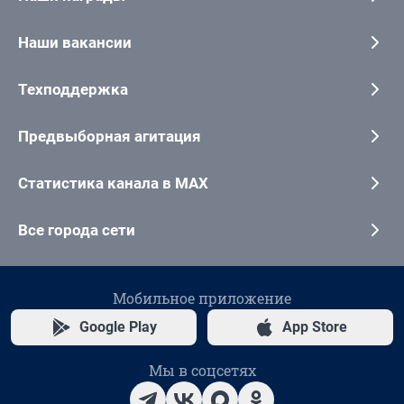
Наши вакансии
Техподдержка
Предвыборная агитация
Статистика канала в MAX
Все города сети
Мобильное приложение
Google Play
App Store
Мы в соцсетях