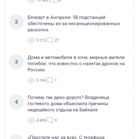
13 343
26
Блэкаут в Ангарске: 58 подстанций
2
обесточены из-за несанкционированных
раскопок
5 212
27
Дома и автомобили в огне, мирные жители
3
погибли: что известно о налетах дронов на
Россию
5 166
1
Почему так дико дорого? Владелица
4
гостевого дома объяснила причины
недешёвого отдыха на Байкале
4 808
9
«Простите нас за всё». С телефона