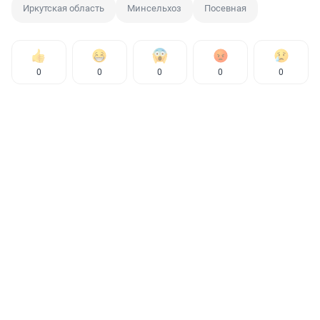
Иркутская область
Минсельхоз
Посевная
0
0
0
0
0