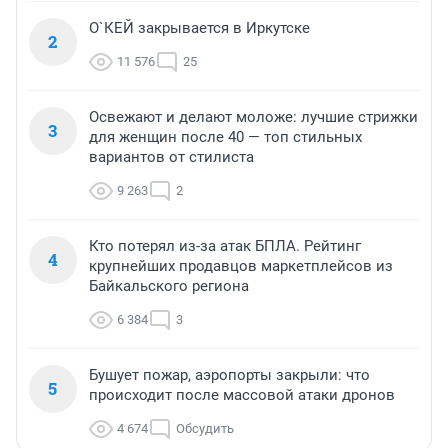
О`КЕЙ закрывается в Иркутске
2
11 576
25
Освежают и делают моложе: лучшие стрижки
3
для женщин после 40 — топ стильных
вариантов от стилиста
9 263
2
Кто потерял из-за атак БПЛА. Рейтинг
4
крупнейших продавцов маркетплейсов из
Байкальского региона
6 384
3
Бушует пожар, аэропорты закрыли: что
5
происходит после массовой атаки дронов
4 674
Обсудить