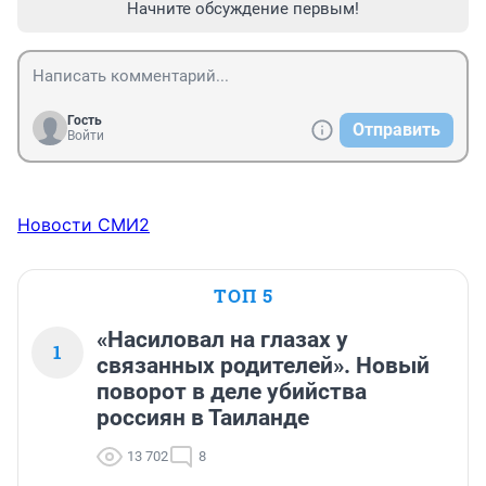
Начните обсуждение первым!
Гость
Отправить
Войти
Новости СМИ2
ТОП 5
«Насиловал на глазах у
1
связанных родителей». Новый
поворот в деле убийства
россиян в Таиланде
13 702
8