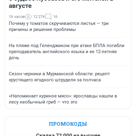
августе
16 часов
12 274
16
Почему у томатов скручиваются листья — три
причины и решение проблемы
На пляже под Геленджиком при атаке БПЛА погибли
преподаватель английского языка и ее 12-летняя
дочь
Сезон черники в Мурманской области: рецепт
хрустящего ягодного штруделя за полчаса
«Напоминает куриное мясо»: ярославцы нашли в
лесу необычный гриб — что это
ПРОМОКОДЫ
Скидка 72 000 на высшее