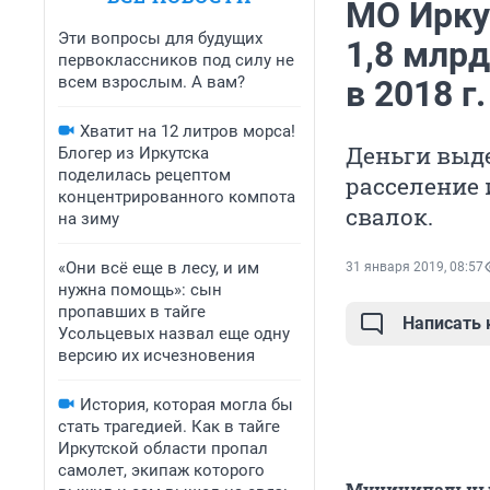
МО Ирку
Эти вопросы для будущих
1,8 млрд
первоклассников под силу не
всем взрослым. А вам?
в 2018 г.
Хватит на 12 литров морса!
Деньги выде
Блогер из Иркутска
поделилась рецептом
расселение 
концентрированного компота
свалок.
на зиму
«Они всё еще в лесу, и им
31 января 2019, 08:57
нужна помощь»: сын
пропавших в тайге
Написать
Усольцевых назвал еще одну
версию их исчезновения
История, которая могла бы
стать трагедией. Как в тайге
Иркутской области пропал
самолет, экипаж которого
Муниципальные 