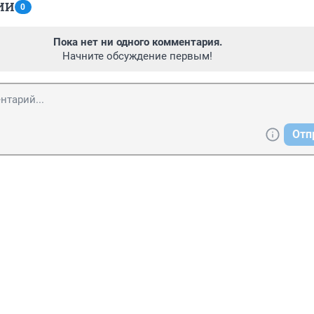
ИИ
0
Пока нет ни одного комментария.
Начните обсуждение первым!
Отп