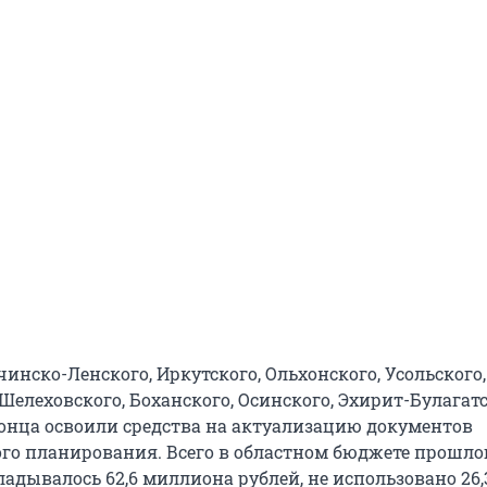
инско-Ленского, Иркутского, Ольхонского, Усольского,
Шелеховского, Боханского, Осинского, Эхирит-Булагат
конца освоили средства на актуализацию документов
го планирования. Всего в областном бюджете прошлог
ладывалось 62,6 миллиона рублей, не использовано 26,