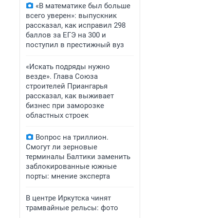
«В математике был больше
всего уверен»: выпускник
рассказал, как исправил 298
баллов за ЕГЭ на 300 и
поступил в престижный вуз
«Искать подряды нужно
везде». Глава Союза
строителей Приангарья
рассказал, как выживает
бизнес при заморозке
областных строек
Вопрос на триллион.
Смогут ли зерновые
терминалы Балтики заменить
заблокированные южные
порты: мнение эксперта
В центре Иркутска чинят
трамвайные рельсы: фото