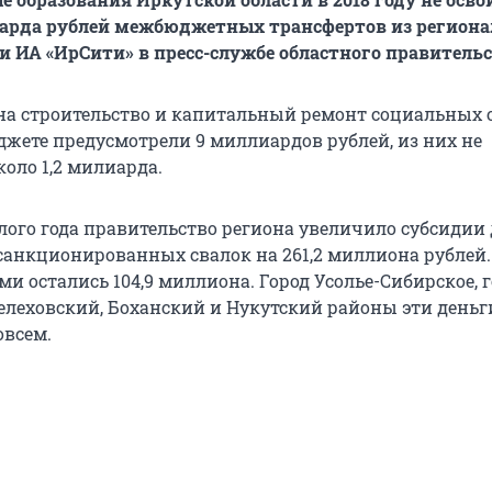
иарда рублей межбюджетных трансфертов из регион
и ИА «ИрСити» в пресс-службе областного правительс
у на строительство и капитальный ремонт социальных 
джете предусмотрели 9 миллиардов рублей, из них не
оло 1,2 милиарда.
лого года правительство региона увеличило субсидии
анкционированных свалок на 261,2 миллиона рублей.
 остались 104,9 миллиона. Город Усолье-Сибирское, 
елеховский, Боханский и Нукутский районы эти деньг
овсем.