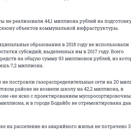
 не реализовали 44,1 миллиона рублей на подготовку
сезону объектов коммунальной инфраструктуры.
ципальные образования в 2018 году не использовали
статки субсидий, выделенных им в 2017 году. Всего
средств на общую сумму 93 миллионов рублей, из кот
ишь 7,2 миллиона.
ке не построили газораспределительные сети на 20 ми
тском районе не возвели школу на 42,2 миллиона, в
оне «не ясно с проектированием мусоросортировочны
 миллиона, и в городе Бодайбо не отремонтирована дам
ске на расселение из аварийного жилья не потрачено 3