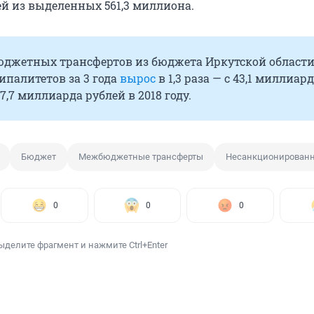
й из выделенных 561,3 миллиона.
джетных трансфертов из бюджета Иркутской области
палитетов за 3 года
вырос
в 1,3 раза — с 43,1 миллиард
57,7 миллиарда рублей в 2018 году.
Бюджет
Межбюджетные трансферты
Несанкционированн
0
0
0
ыделите фрагмент и нажмите Ctrl+Enter