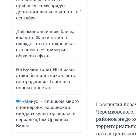
прибавку: кому придут
дополнительные выплаты с 1
сентября
Дофаминовый шик, блеск,
красота. Фанки-стайл в
одежде: что это такое и как
его носить — примеры
образов с фото
На Кубани горит НПЗ из-за
атаки беспилотников: есть
пострадавшие. Главное о
ночных налетах
«Минус — слишком много
Поселения Казач
спойлеров»: российский
Черемховского, 
ниндзя-скульптор снялся в
районов не до 
сериале «Дом Дракона».
Видео
территориально
на эти цели зак