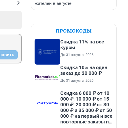
жителей в августе
ПРОМОКОДЫ
Скидка 11% на все
курсы
равить
До 31 августа, 2026
Скидка 10% на один
заказ до 20 000 ₽
До 31 августа, 2026
Скидка 6 000 ₽ от 10
000 ₽, 10 000 ₽ от 15
000 ₽, 20 000 ₽ от 30
000 ₽ и 35 000 ₽ от 50
000 ₽ на первый и все
повторные заказы по
промокоду НАБЕРИ