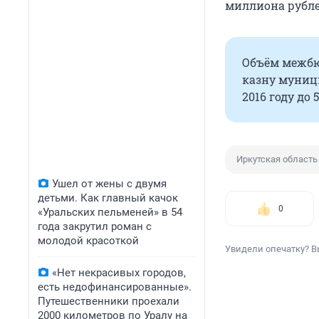
миллиона рубле
Объём межбю
казну муници
2016 году до 
Иркутская область
Ушел от жены с двумя
детьми. Как главный качок
0
«Уральских пельменей» в 54
года закрутил роман с
молодой красоткой
Увидели опечатку? В
«Нет некрасивых городов,
есть недофинансированные».
Путешественники проехали
2000 километров по Уралу на