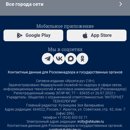
Все города сети
Мобильное приложение
Google Play
App Store
Мы в соцсетях
Контактные данные для Роскомнадзора и государственных органов
Сетевое издание «Ирсити.ру» (18+)
Зарегистрировано Федеральной службой по надзору в сфере связи,
информационных технологий и массовых коммуникаций (Роскомнадзор)
Регистрационный номер ЭЛ № ФС 77 – 83655 от 26.07.2022 г.
Учредитель: Общество с ограниченной ответственностью "ИНТЕРНЕТ
ТЕХНОЛОГИИ"
Главный редактор: Кузнецова Зоя Валерьевна
Адрес редакции: 664022, Россия, г. Иркутск, ул. Советская, стр. 42, пом. 7
(офис 206),
телефон +7 (924) 603 02 71
Электронный адрес редакции:
ircity@shkulev.ru
Контактные данные для Роскомнадзора и государственных органов:
juristnsk@shkulev.ru