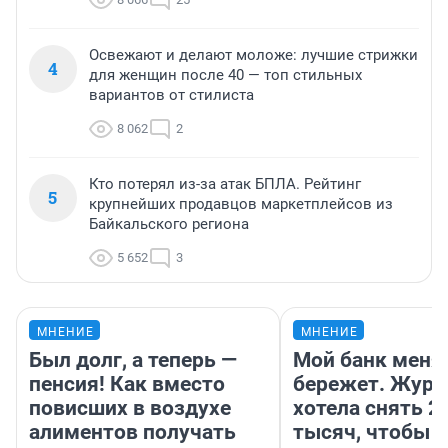
Освежают и делают моложе: лучшие стрижки
4
для женщин после 40 — топ стильных
вариантов от стилиста
8 062
2
Кто потерял из-за атак БПЛА. Рейтинг
5
крупнейших продавцов маркетплейсов из
Байкальского региона
5 652
3
МНЕНИЕ
МНЕНИЕ
Был долг, а теперь —
Мой банк меня
пенсия! Как вместо
бережет. Журн
повисших в воздухе
хотела снять 2
алиментов получать
тысяч, чтобы п