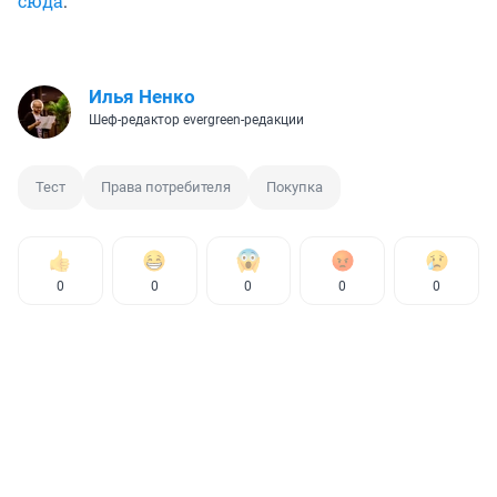
сюда
.
Илья Ненко
Шеф-редактор evergreen-редакции
Тест
Права потребителя
Покупка
0
0
0
0
0