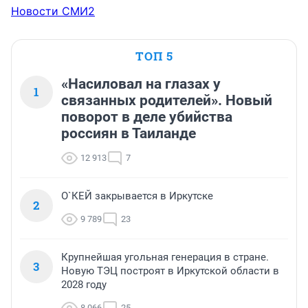
Новости СМИ2
ТОП 5
«Насиловал на глазах у
1
связанных родителей». Новый
поворот в деле убийства
россиян в Таиланде
12 913
7
О`КЕЙ закрывается в Иркутске
2
9 789
23
Крупнейшая угольная генерация в стране.
3
Новую ТЭЦ построят в Иркутской области в
2028 году
8 066
25