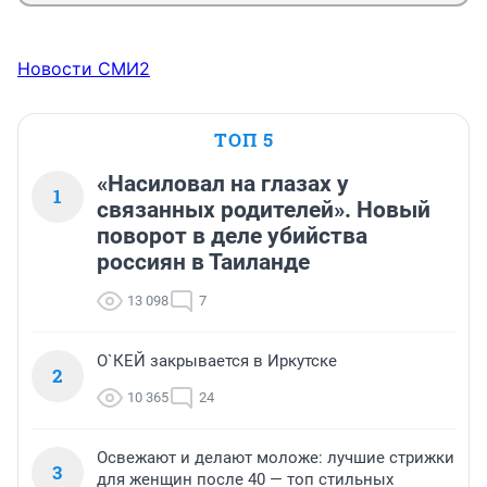
Новости СМИ2
ТОП 5
«Насиловал на глазах у
1
связанных родителей». Новый
поворот в деле убийства
россиян в Таиланде
13 098
7
О`КЕЙ закрывается в Иркутске
2
10 365
24
Освежают и делают моложе: лучшие стрижки
3
для женщин после 40 — топ стильных