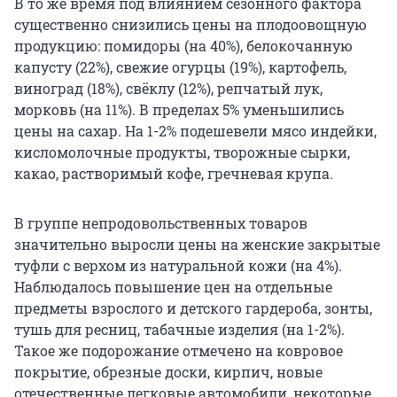
В то же время под влиянием сезонного фактора
существенно снизились цены на плодоовощную
продукцию: помидоры (на 40%), белокочанную
капусту (22%), свежие огурцы (19%), картофель,
виноград (18%), свёклу (12%), репчатый лук,
морковь (на 11%). В пределах 5% уменьшились
цены на сахар. На 1-2% подешевели мясо индейки,
кисломолочные продукты, творожные сырки,
какао, растворимый кофе, гречневая крупа.
В группе непродовольственных товаров
значительно выросли цены на женские закрытые
туфли с верхом из натуральной кожи (на 4%).
Наблюдалось повышение цен на отдельные
предметы взрослого и детского гардероба, зонты,
тушь для ресниц, табачные изделия (на 1-2%).
Такое же подорожание отмечено на ковровое
покрытие, обрезные доски, кирпич, новые
отечественные легковые автомобили, некоторые