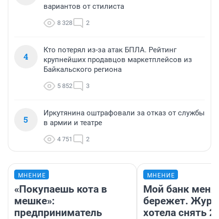
вариантов от стилиста
8 328
2
Кто потерял из-за атак БПЛА. Рейтинг
4
крупнейших продавцов маркетплейсов из
Байкальского региона
5 852
3
Иркутянина оштрафовали за отказ от службы
5
в армии и театре
4 751
2
МНЕНИЕ
МНЕНИЕ
«Покупаешь кота в
Мой банк меня
мешке»:
бережет. Журн
предприниматель
хотела снять 2