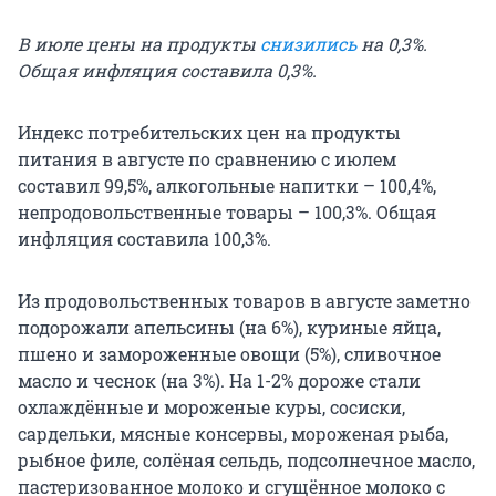
В июле цены на продукты
снизились
на 0,3%.
Общая инфляция составила 0,3%.
Индекс потребительских цен на продукты
питания в августе по сравнению с июлем
составил 99,5%, алкогольные напитки – 100,4%,
непродовольственные товары – 100,3%. Общая
инфляция составила 100,3%.
Из продовольственных товаров в августе заметно
подорожали апельсины (на 6%), куриные яйца,
пшено и замороженные овощи (5%), сливочное
масло и чеснок (на 3%). На 1-2% дороже стали
охлаждённые и мороженые куры, сосиски,
сардельки, мясные консервы, мороженая рыба,
рыбное филе, солёная сельдь, подсолнечное масло,
пастеризованное молоко и сгущённое молоко с