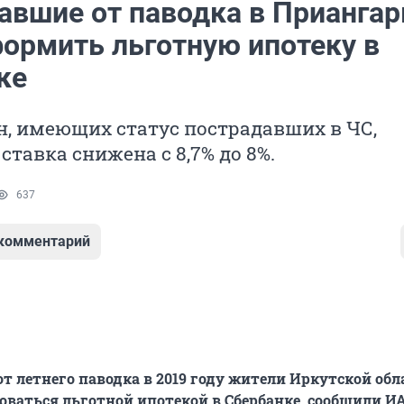
авшие от паводка в Приангар
формить льготную ипотеку в
ке
, имеющих статус пострадавших в ЧС,
ставка снижена с 8,7% до 8%.
637
 комментарий
т летнего паводка в 2019 году жители Иркутской обл
оваться льготной ипотекой в Сбербанке, сообщили И