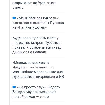
закрывают: на Урал летят
ракеты
«Меня бесила моя роль»:
как сегодня выглядит Пуговка
из «Папиных дочек»
Будут преследовать жертву
несколько метров. Туристов
призвали остерегаться гнезд
диких ос на Байкале
«Медиамастерская» в
Иркутске: как попасть на
масштабное мероприятие для
журналистов, пиарщиков и HR
«Не просто слух»: Федору
Бондарчуку приписывают
новый роман — с кем