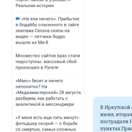
Реальная история
«Не ели ничего». Прибытие
в Бодайбо спасенного в тайге
экипажа Cessna сняли на
видео — летчики бодро
вышли из Ми-8
Множество сайтов враз стали
недоступны: массовый сбой
произошел в Рунете
«Макс» бесит и ничего
непонятно? На
«Медиамастерской» 28 августа
разберем, как работать с
аналитикой в мессенджере
В Иркутской
июня, вторая
«У меня есть еще пять минут»:
пострадали 
фельдшер скорой — о борьбе
пунктах При
со смертью, самых сложных