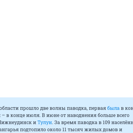
 области прошло две волны паводка, первая
была
в ко
 – в конце июля. В июне от наводнения больше всего
Нижнеудинск и
Тулун
. За время паводка в 109 населё
ангарья подтопило около 11 тысяч жилых домов и