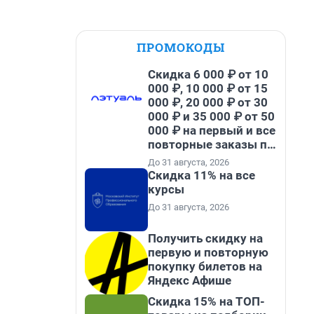
ПРОМОКОДЫ
Скидка 6 000 ₽ от 10
000 ₽, 10 000 ₽ от 15
000 ₽, 20 000 ₽ от 30
000 ₽ и 35 000 ₽ от 50
000 ₽ на первый и все
повторные заказы по
промокоду НАБЕРИ
До 31 августа, 2026
Скидка 11% на все
курсы
До 31 августа, 2026
Получить скидку на
первую и повторную
покупку билетов на
Яндекс Афише
Скидка 15% на ТОП-