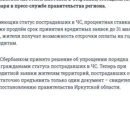
варя в пресс-службе правительства региона.
меющих статус пострадавших в ЧС, процентная ставк
акже продлён срок принятия кредитных заявок до 31 ма
о, жители получат возможность отсрочки оплаты на го
дитам.
Сбербанком принято решение об упрощении порядка
гражданами статуса пострадавших в ЧС. Теперь при
дитной заявки жителям территорий, пострадавших о
статочно предъявить только один документ – свидетел
постановлению правительства Иркутской области.