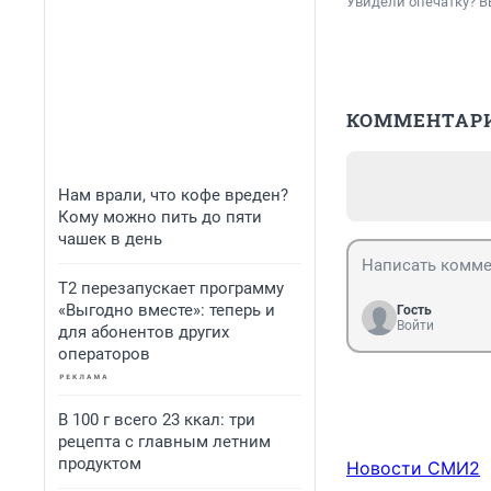
Увидели опечатку? В
КОММЕНТАР
Нам врали, что кофе вреден?
Кому можно пить до пяти
чашек в день
Т2 перезапускает программу
«Выгодно вместе»: теперь и
Гость
Войти
для абонентов других
операторов
В 100 г всего 23 ккал: три
рецепта с главным летним
продуктом
Новости СМИ2