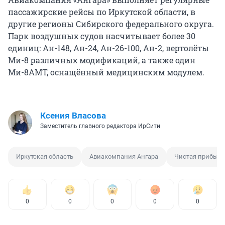
пассажирские рейсы по Иркутской области, в
другие регионы Сибирского федерального округа.
Парк воздушных судов насчитывает более 30
единиц: Ан-148, Ан-24, Ан-26-100, Ан-2, вертолёты
Ми-8 различных модификаций, а также один
Ми-8АМТ, оснащённый медицинским модулем.
Ксения Власова
Заместитель главного редактора ИрСити
Иркутская область
Авиакомпания Ангара
Чистая прибыл
0
0
0
0
0