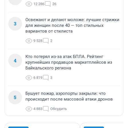
12 286
26
Освежают и делают моложе: лучшие стрижки
3
для женщин после 40 — топ стильных
вариантов от стилиста
9 528
2
Кто потерял из-за атак БПЛА. Рейтинг
4
крупнейших продавцов маркетплейсов из
Байкальского региона
6 819
3
Бушует пожар, аэропорты закрыли: что
5
происходит после массовой атаки дронов
4 883
Обсудить