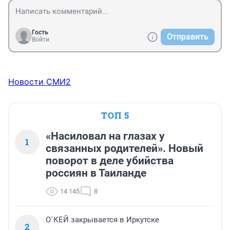
Гость
Отправить
Войти
Новости СМИ2
ТОП 5
«Насиловал на глазах у
1
связанных родителей». Новый
поворот в деле убийства
россиян в Таиланде
14 145
8
О`КЕЙ закрывается в Иркутске
2