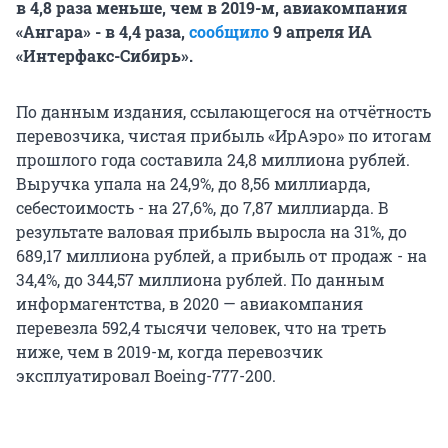
в 4,8 раза меньше, чем в 2019-м, авиакомпания
«Ангара» - в 4,4 раза,
сообщило
9 апреля ИА
«Интерфакс-Сибирь».
По данным издания, ссылающегося на отчётность
перевозчика, чистая прибыль «ИрАэро» по итогам
прошлого года составила 24,8 миллиона рублей.
Выручка упала на 24,9%, до 8,56 миллиарда,
себестоимость - на 27,6%, до 7,87 миллиарда. В
результате валовая прибыль выросла на 31%, до
689,17 миллиона рублей, а прибыль от продаж - на
34,4%, до 344,57 миллиона рублей. По данным
информагентства, в 2020 — авиакомпания
перевезла 592,4 тысячи человек, что на треть
ниже, чем в 2019-м, когда перевозчик
эксплуатировал Boeing-777-200.