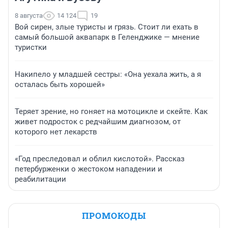
8 августа
14 124
19
Вой сирен, злые туристы и грязь. Стоит ли ехать в
самый большой аквапарк в Геленджике — мнение
туристки
Накипело у младшей сестры: «Она уехала жить, а я
осталась быть хорошей»
Теряет зрение, но гоняет на мотоцикле и скейте. Как
живет подросток с редчайшим диагнозом, от
которого нет лекарств
«Год преследовал и облил кислотой». Рассказ
петербурженки о жестоком нападении и
реабилитации
ПРОМОКОДЫ