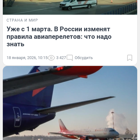
СТРАНА И МИР
Уже с 1 марта. В России изменят
правила авиаперелетов: что надо
знать
18 января, 2026, 10:15
3 427
Обсудить