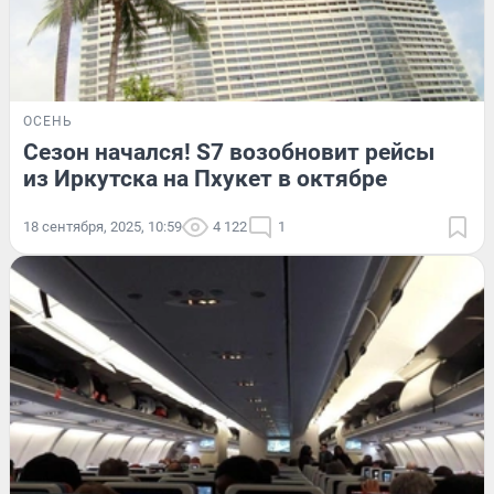
ОСЕНЬ
Сезон начался! S7 возобновит рейсы
из Иркутска на Пхукет в октябре
18 сентября, 2025, 10:59
4 122
1