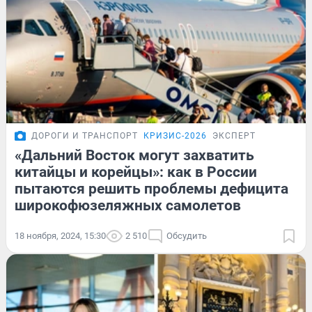
ДОРОГИ И ТРАНСПОРТ
КРИЗИС-2026
ЭКСПЕРТ
«Дальний Восток могут захватить
китайцы и корейцы»: как в России
пытаются решить проблемы дефицита
широкофюзеляжных самолетов
18 ноября, 2024, 15:30
2 510
Обсудить