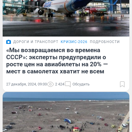
ДОРОГИ И ТРАНСПОРТ
КРИЗИС-2026
ПОДРОБНОСТИ
«Мы возвращаемся во времена
СССР»: эксперты предупредили о
росте цен на авиабилеты на 20% —
мест в самолетах хватит не всем
27 декабря, 2024, 09:00
2 424
Обсудить